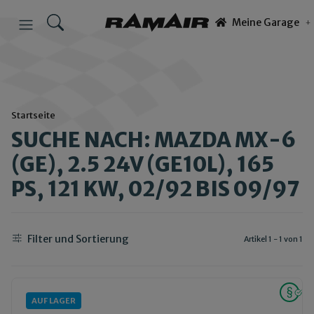
Meine Garage
Startseite
SUCHE NACH: MAZDA MX-6
(GE), 2.5 24V (GE10L), 165
PS, 121 KW, 02/92 BIS 09/97
Filter und Sortierung
Artikel 1 - 1 von 1
AUF LAGER