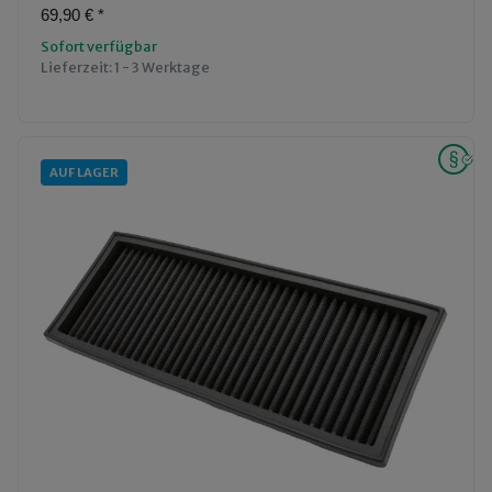
69,90 €
*
Sofort verfügbar
Lieferzeit:
1 - 3 Werktage
AUF LAGER