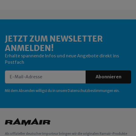
JETZT ZUM NEWSLETTER
ANMELDEN!
Erhalte spannende Infos und neue Angebote direkt ins
Postfach
Abonnieren
Newsletter Abonnieren
Mit dem Absenden willigst du in unsere
Datenschutzbestimmungen
ein.
Als offizieller deutscher Importeur bringen wir die originalen Ramair-Produkte