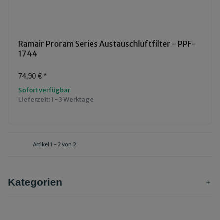
Ramair Proram Series Austauschluftfilter - PPF-
1744
74,90 €
*
Sofort verfügbar
Lieferzeit:
1 - 3 Werktage
Artikel 1 - 2 von 2
Kategorien