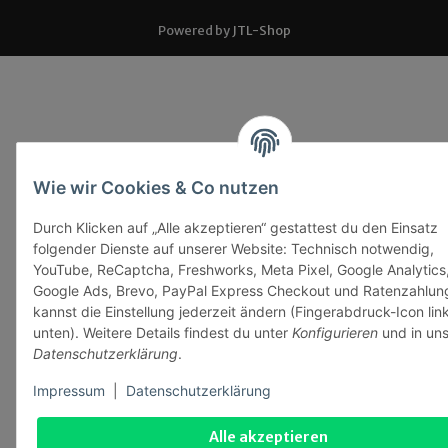
Powered by
JTL-Shop
Wie wir Cookies & Co nutzen
Durch Klicken auf „Alle akzeptieren“ gestattest du den Einsatz
folgender Dienste auf unserer Website: Technisch notwendig,
YouTube, ReCaptcha, Freshworks, Meta Pixel, Google Analytics
Google Ads, Brevo, PayPal Express Checkout und Ratenzahlun
kannst die Einstellung jederzeit ändern (Fingerabdruck-Icon lin
unten). Weitere Details findest du unter
Konfigurieren
und in uns
Datenschutzerklärung
.
Impressum
|
Datenschutzerklärung
Alle akzeptieren