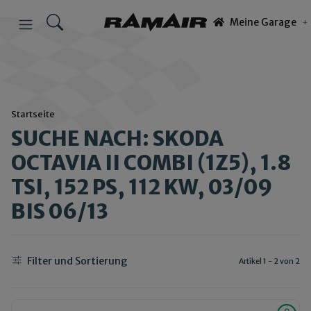
Meine Garage
Startseite
SUCHE NACH: SKODA
OCTAVIA II COMBI (1Z5), 1.8
TSI, 152 PS, 112 KW, 03/09
BIS 06/13
Filter und Sortierung
Artikel 1 - 2 von 2