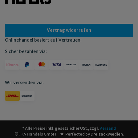
Vertrag widerrufen
Onlinehandel basiert auf Vertrauen:
Sicher bezahlen via:
Wir versenden via:
* Alle Preise inkl. gesetzlicher USt., zzgl.
Versand
© J+A Handels GmbH
Perfected by
Dreizack Medien
.