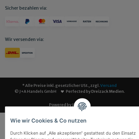
Sicher bezahlen via:
Wir versenden via:
* Alle Preise inkl. gesetzlicher USt., zzgl.
Versand
© J+A Handels GmbH
Perfected by
Dreizack Medien
.
Powered by
JTL-Shop
Wie wir Cookies & Co nutzen
Durch Klicken auf „Alle akzeptieren“ gestattest du den Einsatz