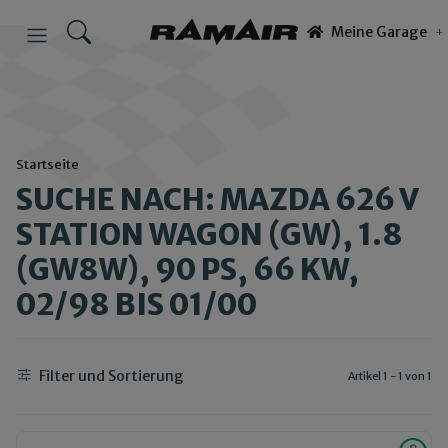
Meine Garage
Startseite
SUCHE NACH: MAZDA 626 V
STATION WAGON (GW), 1.8
(GW8W), 90 PS, 66 KW,
02/98 BIS 01/00
Filter und Sortierung
Artikel 1 - 1 von 1