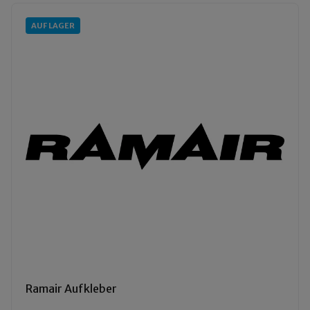
AUF LAGER
Ramair Aufkleber