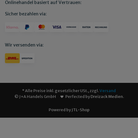
Onlinehandel basiert auf Vertrauen:
Sicher bezahlen via:
Wir versenden via:
* Alle Preise inkl. gesetzlicher USt., zzgl.
Versand
© J+A Handels GmbH
Perfected by
Dreizack Medien
.
Powered by
JTL-Shop