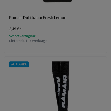
Ramair Duftbaum Fresh Lemon
2,49 €
*
Sofort verfügbar
Lieferzeit:
1 - 3 Werktage
AUF LAGER