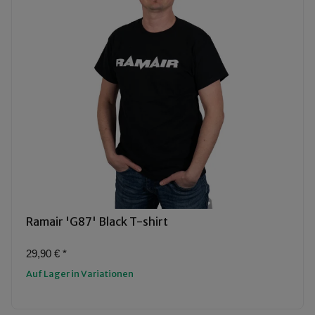
Ramair 'G87' Black T-shirt
29,90 €
*
Auf Lager in Variationen