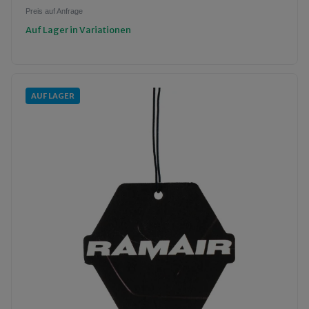
Preis auf Anfrage
Auf Lager in Variationen
AUF LAGER