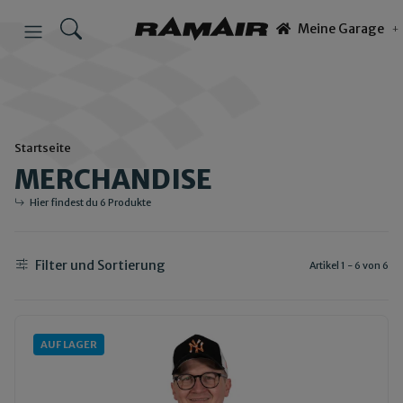
Meine Garage
Startseite
MERCHANDISE
Hier findest du 6 Produkte
Filter und Sortierung
Artikel 1 - 6 von 6
AUF LAGER