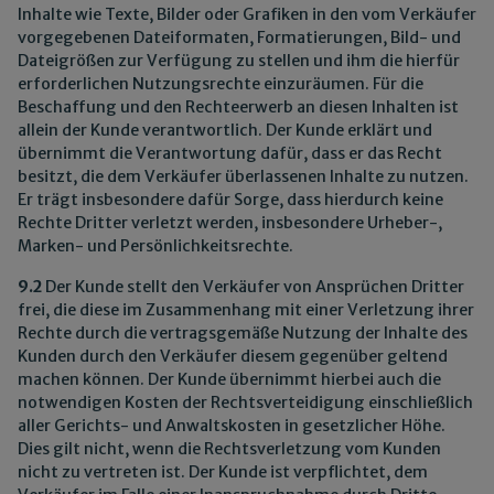
Inhalte wie Texte, Bilder oder Grafiken in den vom Verkäufer
vorgegebenen Dateiformaten, Formatierungen, Bild- und
Dateigrößen zur Verfügung zu stellen und ihm die hierfür
erforderlichen Nutzungsrechte einzuräumen. Für die
Beschaffung und den Rechteerwerb an diesen Inhalten ist
allein der Kunde verantwortlich. Der Kunde erklärt und
übernimmt die Verantwortung dafür, dass er das Recht
besitzt, die dem Verkäufer überlassenen Inhalte zu nutzen.
Er trägt insbesondere dafür Sorge, dass hierdurch keine
Rechte Dritter verletzt werden, insbesondere Urheber-,
Marken- und Persönlichkeitsrechte.
9.2
Der Kunde stellt den Verkäufer von Ansprüchen Dritter
frei, die diese im Zusammenhang mit einer Verletzung ihrer
Rechte durch die vertragsgemäße Nutzung der Inhalte des
Kunden durch den Verkäufer diesem gegenüber geltend
machen können. Der Kunde übernimmt hierbei auch die
notwendigen Kosten der Rechtsverteidigung einschließlich
aller Gerichts- und Anwaltskosten in gesetzlicher Höhe.
Dies gilt nicht, wenn die Rechtsverletzung vom Kunden
nicht zu vertreten ist. Der Kunde ist verpflichtet, dem