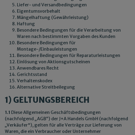
Liefer- und Versandbedingungen
Eigentumsvorbehalt
Mängelhaftung (Gewährleistung)
Haftung
Besondere Bedingungen für die Verarbeitung von
Waren nach bestimmten Vorgaben des Kunden
Besondere Bedingungen für
Montage-/Einbauleistungen
Besondere Bedingungen für Reparaturleistungen
Einlösung von Aktionsgutscheinen
Anwendbares Recht
Gerichtsstand
Verhaltenskodex
Alternative Streitbeilegung
1) GELTUNGSBEREICH
1.1
Diese Allgemeinen Geschäftsbedingungen
(nachfolgend „AGB“) der J+A Handels GmbH (nachfolgend
„Verkäufer"), gelten für alle Verträge zur Lieferung von
Waren, die ein Verbraucher oder Unternehmer