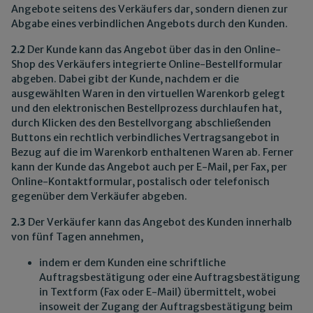
Angebote seitens des Verkäufers dar, sondern dienen zur
Abgabe eines verbindlichen Angebots durch den Kunden.
2.2
Der Kunde kann das Angebot über das in den Online-
Shop des Verkäufers integrierte Online-Bestellformular
abgeben. Dabei gibt der Kunde, nachdem er die
ausgewählten Waren in den virtuellen Warenkorb gelegt
und den elektronischen Bestellprozess durchlaufen hat,
durch Klicken des den Bestellvorgang abschließenden
Buttons ein rechtlich verbindliches Vertragsangebot in
Bezug auf die im Warenkorb enthaltenen Waren ab. Ferner
kann der Kunde das Angebot auch per E-Mail, per Fax, per
Online-Kontaktformular, postalisch oder telefonisch
gegenüber dem Verkäufer abgeben.
2.3
Der Verkäufer kann das Angebot des Kunden innerhalb
von fünf Tagen annehmen,
indem er dem Kunden eine schriftliche
Auftragsbestätigung oder eine Auftragsbestätigung
in Textform (Fax oder E-Mail) übermittelt, wobei
insoweit der Zugang der Auftragsbestätigung beim