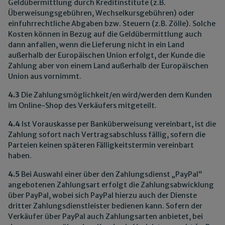
Geldübermittlung durch Kreditinstitute (z.B.
Überweisungsgebühren, Wechselkursgebühren) oder
einfuhrrechtliche Abgaben bzw. Steuern (z.B. Zölle). Solche
Kosten können in Bezug auf die Geldübermittlung auch
dann anfallen, wenn die Lieferung nicht in ein Land
außerhalb der Europäischen Union erfolgt, der Kunde die
Zahlung aber von einem Land außerhalb der Europäischen
Union aus vornimmt.
4.3
Die Zahlungsmöglichkeit/en wird/werden dem Kunden
im Online-Shop des Verkäufers mitgeteilt.
4.4
Ist Vorauskasse per Banküberweisung vereinbart, ist die
Zahlung sofort nach Vertragsabschluss fällig, sofern die
Parteien keinen späteren Fälligkeitstermin vereinbart
haben.
4.5
Bei Auswahl einer über den Zahlungsdienst „PayPal“
angebotenen Zahlungsart erfolgt die Zahlungsabwicklung
über PayPal, wobei sich PayPal hierzu auch der Dienste
dritter Zahlungsdienstleister bedienen kann. Sofern der
Verkäufer über PayPal auch Zahlungsarten anbietet, bei