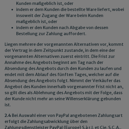
Kunden maßgeblich ist, oder
indem er dem Kunden die bestellte Ware liefert, wobei
insoweit der Zugang der Ware beim Kunden
maßgeblich ist, oder
indem er den Kunden nach Abgabe von dessen
Bestellung zur Zahlung auffordert.
Liegen mehrere der vorgenannten Alternativen vor, kommt
der Vertrag in dem Zeitpunkt zustande, in dem eine der
vorgenannten Alternativen zuerst eintritt. Die Frist zur
Annahme des Angebots beginnt am Tag nach der
Absendung des Angebots durch den Kunden zu laufen und
endet mit dem Ablauf des fünften Tages, welcher auf die
Absendung des Angebots folgt. Nimmt der Verkäufer das
Angebot des Kunden innerhalb vorgenannter Frist nicht an,
so gilt dies als Ablehnung des Angebots mit der Folge, dass
der Kunde nicht mehr an seine Willenserklärung gebunden
ist.
2.4
Bei Auswahl einer von PayPal angebotenen Zahlungsart
erfolgt die Zahlungsabwicklung über den
Zahlungsdienstleister PayPal (Europe) S.à r.l. et Cie, S.C.A.,