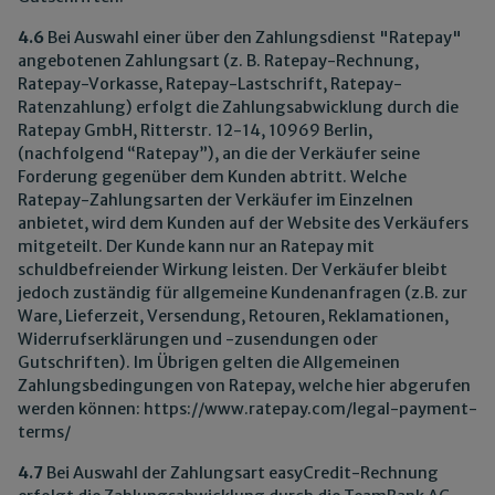
4.6
Bei Auswahl einer über den Zahlungsdienst "Ratepay"
angebotenen Zahlungsart (z. B. Ratepay-Rechnung,
Ratepay-Vorkasse, Ratepay-Lastschrift, Ratepay-
Ratenzahlung) erfolgt die Zahlungsabwicklung durch die
Ratepay GmbH, Ritterstr. 12-14, 10969 Berlin,
(nachfolgend “Ratepay”), an die der Verkäufer seine
Forderung gegenüber dem Kunden abtritt. Welche
Ratepay-Zahlungsarten der Verkäufer im Einzelnen
anbietet, wird dem Kunden auf der Website des Verkäufers
mitgeteilt. Der Kunde kann nur an Ratepay mit
schuldbefreiender Wirkung leisten. Der Verkäufer bleibt
jedoch zuständig für allgemeine Kundenanfragen (z.B. zur
Ware, Lieferzeit, Versendung, Retouren, Reklamationen,
Widerrufserklärungen und -zusendungen oder
Gutschriften). Im Übrigen gelten die Allgemeinen
Zahlungsbedingungen von Ratepay, welche hier abgerufen
werden können:
https://www.ratepay.com
/legal-payment-
terms
/
4.7
Bei Auswahl der Zahlungsart easyCredit-Rechnung