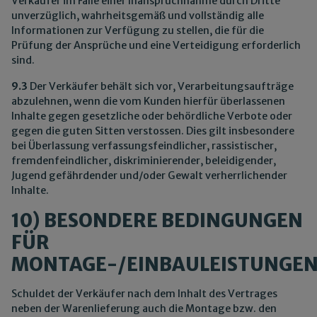
Verkäufer im Falle einer Inanspruchnahme durch Dritte
unverzüglich, wahrheitsgemäß und vollständig alle
Informationen zur Verfügung zu stellen, die für die
Prüfung der Ansprüche und eine Verteidigung erforderlich
sind.
9.3
Der Verkäufer behält sich vor, Verarbeitungsaufträge
abzulehnen, wenn die vom Kunden hierfür überlassenen
Inhalte gegen gesetzliche oder behördliche Verbote oder
gegen die guten Sitten verstossen. Dies gilt insbesondere
bei Überlassung verfassungsfeindlicher, rassistischer,
fremdenfeindlicher, diskriminierender, beleidigender,
Jugend gefährdender und/oder Gewalt verherrlichender
Inhalte.
10) BESONDERE BEDINGUNGEN
FÜR
MONTAGE-/EINBAULEISTUNGE
Schuldet der Verkäufer nach dem Inhalt des Vertrages
neben der Warenlieferung auch die Montage bzw. den