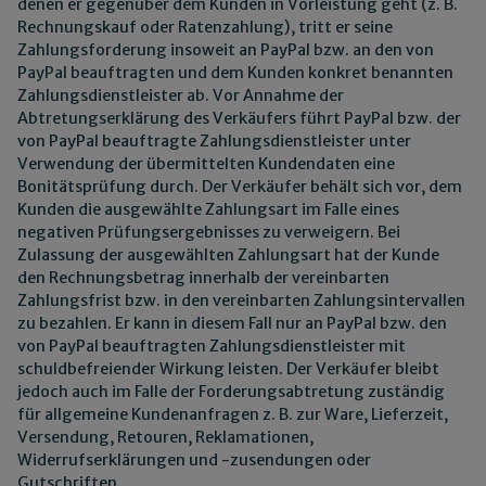
denen er gegenüber dem Kunden in Vorleistung geht (z. B.
Rechnungskauf oder Ratenzahlung), tritt er seine
Zahlungsforderung insoweit an PayPal bzw. an den von
PayPal beauftragten und dem Kunden konkret benannten
Zahlungsdienstleister ab. Vor Annahme der
Abtretungserklärung des Verkäufers führt PayPal bzw. der
von PayPal beauftragte Zahlungsdienstleister unter
Verwendung der übermittelten Kundendaten eine
Bonitätsprüfung durch. Der Verkäufer behält sich vor, dem
Kunden die ausgewählte Zahlungsart im Falle eines
negativen Prüfungsergebnisses zu verweigern. Bei
Zulassung der ausgewählten Zahlungsart hat der Kunde
den Rechnungsbetrag innerhalb der vereinbarten
Zahlungsfrist bzw. in den vereinbarten Zahlungsintervallen
zu bezahlen. Er kann in diesem Fall nur an PayPal bzw. den
von PayPal beauftragten Zahlungsdienstleister mit
schuldbefreiender Wirkung leisten. Der Verkäufer bleibt
jedoch auch im Falle der Forderungsabtretung zuständig
für allgemeine Kundenanfragen z. B. zur Ware, Lieferzeit,
Versendung, Retouren, Reklamationen,
Widerrufserklärungen und -zusendungen oder
Gutschriften.