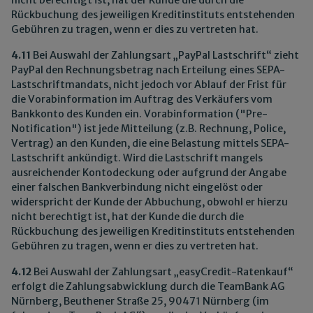
nicht berechtigt ist, hat der Kunde die durch die
Rückbuchung des jeweiligen Kreditinstituts entstehenden
Gebühren zu tragen, wenn er dies zu vertreten hat.
4.11
Bei Auswahl der Zahlungsart „PayPal Lastschrift“ zieht
PayPal den Rechnungsbetrag nach Erteilung eines SEPA-
Lastschriftmandats, nicht jedoch vor Ablauf der Frist für
die Vorabinformation im Auftrag des Verkäufers vom
Bankkonto des Kunden ein. Vorabinformation ("Pre-
Notification") ist jede Mitteilung (z.B. Rechnung, Police,
Vertrag) an den Kunden, die eine Belastung mittels SEPA-
Lastschrift ankündigt. Wird die Lastschrift mangels
ausreichender Kontodeckung oder aufgrund der Angabe
einer falschen Bankverbindung nicht eingelöst oder
widerspricht der Kunde der Abbuchung, obwohl er hierzu
nicht berechtigt ist, hat der Kunde die durch die
Rückbuchung des jeweiligen Kreditinstituts entstehenden
Gebühren zu tragen, wenn er dies zu vertreten hat.
4.12
Bei Auswahl der Zahlungsart „easyCredit-Ratenkauf“
erfolgt die Zahlungsabwicklung durch die TeamBank AG
Nürnberg, Beuthener Straße 25, 90471 Nürnberg (im