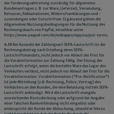
der Forderungsabtretung zuständig für allgemeine
Kundenanfragen z. B. zur Ware, Lieferzeit, Versendung,
Retouren, Reklamationen, Widerrufserklärungen und -
zusendungen oder Gutschriften. Ergänzend gelten die
Allgemeinen Nutzungsbedingungen für die Nutzung des
Rechnungskaufs von PayPal, einsehbar unter
https://www.paypal.com
/de
/webapps
/mpp
/ua
/pui-terms
.
4.10
Bei Auswahl der Zahlungsart SEPA-Lastschrift ist der
Rechnungsbetrag nach Erteilung eines SEPA-
Lastschriftmandats, nicht jedoch vor Ablauf der Frist für
die Vorabinformation zur Zahlung fällig. Der Einzug der
Lastschrift erfolgt, wenn die bestellte Ware das Lager des
Verkäufers verlässt, nicht jedoch vor Ablauf der Frist für die
Vorabinformation. Vorabinformation ("Pre-Notification")
ist jede Mitteilung (z.B. Rechnung, Police, Vertrag) des
Verkäufers an den Kunden, die eine Belastung mittels SEPA-
Lastschrift ankündigt. Wird die Lastschrift mangels
ausreichender Kontodeckung oder aufgrund der Angabe
einer falschen Bankverbindung nicht eingelöst oder
widerspricht der Kunde der Abbuchung, obwohl er hierzu