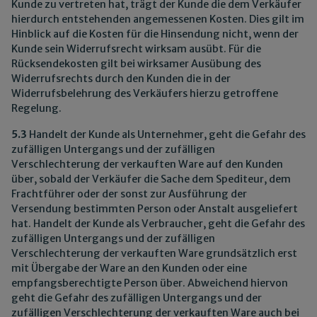
Kunde zu vertreten hat, trägt der Kunde die dem Verkäufer
hierdurch entstehenden angemessenen Kosten. Dies gilt im
Hinblick auf die Kosten für die Hinsendung nicht, wenn der
Kunde sein Widerrufsrecht wirksam ausübt. Für die
Rücksendekosten gilt bei wirksamer Ausübung des
Widerrufsrechts durch den Kunden die in der
Widerrufsbelehrung des Verkäufers hierzu getroffene
Regelung.
5.3
Handelt der Kunde als Unternehmer, geht die Gefahr des
zufälligen Untergangs und der zufälligen
Verschlechterung der verkauften Ware auf den Kunden
über, sobald der Verkäufer die Sache dem Spediteur, dem
Frachtführer oder der sonst zur Ausführung der
Versendung bestimmten Person oder Anstalt ausgeliefert
hat. Handelt der Kunde als Verbraucher, geht die Gefahr des
zufälligen Untergangs und der zufälligen
Verschlechterung der verkauften Ware grundsätzlich erst
mit Übergabe der Ware an den Kunden oder eine
empfangsberechtigte Person über. Abweichend hiervon
geht die Gefahr des zufälligen Untergangs und der
zufälligen Verschlechterung der verkauften Ware auch bei