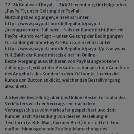
22-24 Boulevard Royal, L-2449 Luxemburg (im Folgenden:
„PayPal“), unter Geltung der PayPal-
Nutzungsbedingungen, einsehbar unter
https://www.paypal.com
/de
/legalhub
/paypal
/useragreement-full
oder - falls der Kunde nicht über ein
PayPal-Konto verfügt – unter Geltung der Bedingungen
für Zahlungen ohne PayPal-Konto, einsehbar unter
https://www.paypal.com
/de
/legalhub
/paypal
/privacywax-
full
. Zahlt der Kunde mittels einer im Online-
Bestellvorgang auswählbaren von PayPal angebotenen
Zahlungsart, erklärt der Verkäufer schon jetzt die Annahme
des Angebots des Kunden in dem Zeitpunkt, in dem der
Kunde den Button anklickt, welcher den Bestellvorgang
abschließt.
2.5
Bei der Bestellung über das Online-Bestellformular des
Verkäufers wird der Vertragstext nach dem
Vertragsschluss vom Verkäufer gespeichert und dem
Kunden nach Absendung von dessen Bestellung in
Textform (z. B. E-Mail, Fax oder Brief) übermittelt. Eine
darüber hinausgehende Zugänglichmachung des