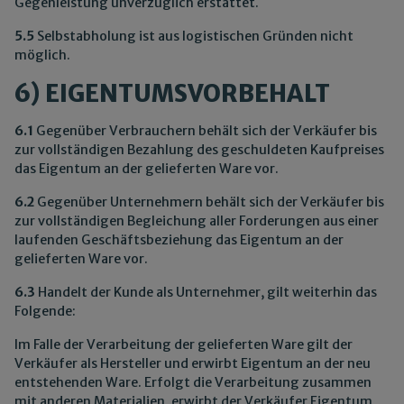
Gegenleistung unverzüglich erstattet.
5.5
Selbstabholung ist aus logistischen Gründen nicht
möglich.
6) EIGENTUMSVORBEHALT
6.1
Gegenüber Verbrauchern behält sich der Verkäufer bis
zur vollständigen Bezahlung des geschuldeten Kaufpreises
das Eigentum an der gelieferten Ware vor.
6.2
Gegenüber Unternehmern behält sich der Verkäufer bis
zur vollständigen Begleichung aller Forderungen aus einer
laufenden Geschäftsbeziehung das Eigentum an der
gelieferten Ware vor.
6.3
Handelt der Kunde als Unternehmer, gilt weiterhin das
Folgende:
Im Falle der Verarbeitung der gelieferten Ware gilt der
Verkäufer als Hersteller und erwirbt Eigentum an der neu
entstehenden Ware. Erfolgt die Verarbeitung zusammen
mit anderen Materialien, erwirbt der Verkäufer Eigentum