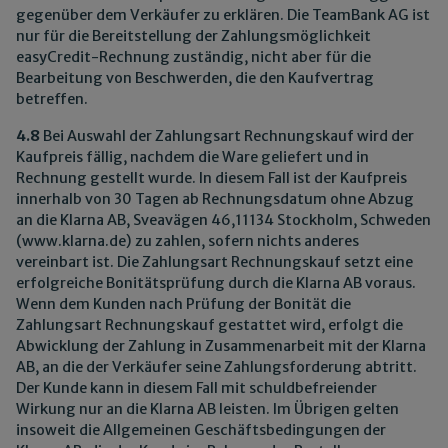
gegenüber dem Verkäufer zu erklären. Die TeamBank AG ist
nur für die Bereitstellung der Zahlungsmöglichkeit
easyCredit-Rechnung zuständig, nicht aber für die
Bearbeitung von Beschwerden, die den Kaufvertrag
betreffen.
4.8
Bei Auswahl der Zahlungsart Rechnungskauf wird der
Kaufpreis fällig, nachdem die Ware geliefert und in
Rechnung gestellt wurde. In diesem Fall ist der Kaufpreis
innerhalb von 30 Tagen ab Rechnungsdatum ohne Abzug
an die Klarna AB, Sveavägen 46,11134 Stockholm, Schweden
(www.klarna.de) zu zahlen, sofern nichts anderes
vereinbart ist. Die Zahlungsart Rechnungskauf setzt eine
erfolgreiche Bonitätsprüfung durch die Klarna AB voraus.
Wenn dem Kunden nach Prüfung der Bonität die
Zahlungsart Rechnungskauf gestattet wird, erfolgt die
Abwicklung der Zahlung in Zusammenarbeit mit der Klarna
AB, an die der Verkäufer seine Zahlungsforderung abtritt.
Der Kunde kann in diesem Fall mit schuldbefreiender
Wirkung nur an die Klarna AB leisten. Im Übrigen gelten
insoweit die Allgemeinen Geschäftsbedingungen der