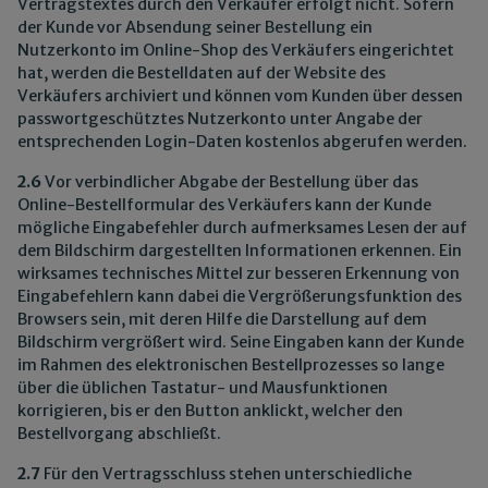
Vertragstextes durch den Verkäufer erfolgt nicht. Sofern
der Kunde vor Absendung seiner Bestellung ein
Nutzerkonto im Online-Shop des Verkäufers eingerichtet
hat, werden die Bestelldaten auf der Website des
Verkäufers archiviert und können vom Kunden über dessen
passwortgeschütztes Nutzerkonto unter Angabe der
entsprechenden Login-Daten kostenlos abgerufen werden.
2.6
Vor verbindlicher Abgabe der Bestellung über das
Online-Bestellformular des Verkäufers kann der Kunde
mögliche Eingabefehler durch aufmerksames Lesen der auf
dem Bildschirm dargestellten Informationen erkennen. Ein
wirksames technisches Mittel zur besseren Erkennung von
Eingabefehlern kann dabei die Vergrößerungsfunktion des
Browsers sein, mit deren Hilfe die Darstellung auf dem
Bildschirm vergrößert wird. Seine Eingaben kann der Kunde
im Rahmen des elektronischen Bestellprozesses so lange
über die üblichen Tastatur- und Mausfunktionen
korrigieren, bis er den Button anklickt, welcher den
Bestellvorgang abschließt.
2.7
Für den Vertragsschluss stehen unterschiedliche