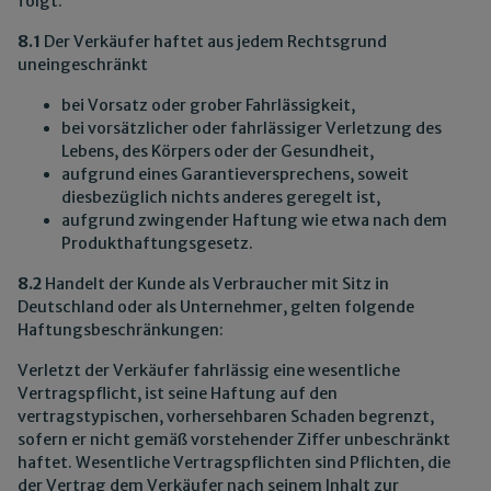
folgt:
8.1
Der Verkäufer haftet aus jedem Rechtsgrund
uneingeschränkt
bei Vorsatz oder grober Fahrlässigkeit,
bei vorsätzlicher oder fahrlässiger Verletzung des
Lebens, des Körpers oder der Gesundheit,
aufgrund eines Garantieversprechens, soweit
diesbezüglich nichts anderes geregelt ist,
aufgrund zwingender Haftung wie etwa nach dem
Produkthaftungsgesetz.
8.2
Handelt der Kunde als Verbraucher mit Sitz in
Deutschland oder als Unternehmer, gelten folgende
Haftungsbeschränkungen:
Verletzt der Verkäufer fahrlässig eine wesentliche
Vertragspflicht, ist seine Haftung auf den
vertragstypischen, vorhersehbaren Schaden begrenzt,
sofern er nicht gemäß vorstehender Ziffer unbeschränkt
haftet. Wesentliche Vertragspflichten sind Pflichten, die
der Vertrag dem Verkäufer nach seinem Inhalt zur