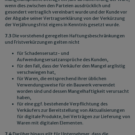
wenn dies zwischen den Parteien ausdrücklich und
gesondert vertraglich vereinbart wurde und der Kunde vor
der Abgabe seiner Vertragserklärung von der Verkürzung
der Verjährungsfrist eigens in Kenntnis gesetzt wurde.
7.3
Die vorstehend geregelten Haftungsbeschränkungen
und Fristverkürzungen gelten nicht
für Schadensersatz- und
Aufwendungsersatzansprüche des Kunden,
für den Fall, dass der Verkäufer den Mangel arglistig
verschwiegen hat,
für Waren, die entsprechend ihrer üblichen
Verwendungsweise für ein Bauwerk verwendet
worden sind und dessen Mangelhaftigkeit verursacht
haben,
für eine ggf. bestehende Verpflichtung des
Verkäufers zur Bereitstellung von Aktualisierungen
für digitale Produkte, bei Verträgen zur Lieferung von
Waren mit digitalen Elementen.
7.4
Darüber hinaus gilt für Unternehmer, dass die