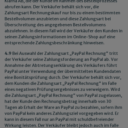
Klarna AB, die der Kunde im Rahmen des Bestellprozesses
abrufen kann. Der Verkäufer behält sich vor, die
Zahlungsart Rechnungskauf nur bis zu einem bestimmten
Bestellvolumen anzubieten und diese Zahlungsart bei
Überschreitung des angegebenen Bestellvolumens
abzulehnen. In diesem Fall wird der Verkäufer den Kunden in
seinen Zahlungsinformationen im Online-Shop auf eine
entsprechende Zahlungsbeschränkung hinweisen.
4.9
Bei Auswahl der Zahlungsart „PayPal Rechnung“ tritt
der Verkäufer seine Zahlungsforderung an PayPal ab. Vor
Annahme der Abtretungserklärung des Verkäufers führt
PayPal unter Verwendung der übermittelten Kundendaten
eine Bonitätsprüfung durch. Der Verkäufer behält sich vor,
dem Kunden die Zahlungsart „PayPal Rechnung“ im Falle
eines negativen Prüfungsergebnisses zu verweigern. Wird
die Zahlungsart „PayPal Rechnung“ von PayPal zugelassen,
hat der Kunde den Rechnungsbetrag innerhalb von 30
Tagen ab Erhalt der Ware an PayPal zu bezahlen, sofern ihm
von PayPal kein anderes Zahlungsziel vorgegeben wird. Er
kann in diesem Fall nur an PayPal mit schuldbefreiender
Wirkung leisten. Der Verkäufer bleibt jedoch auch im Falle