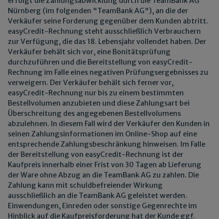
erfolgt die Zahlungsabwicklung durch die TeamBank AG
Nürnberg (im folgenden "TeamBank AG"), an die der
Verkäufer seine Forderung gegenüber dem Kunden abtritt.
easyCredit-Rechnung steht ausschließlich Verbrauchern
zur Verfügung, die das 18. Lebensjahr vollendet haben. Der
Verkäufer behält sich vor, eine Bonitätsprüfung
durchzuführen und die Bereitstellung von easyCredit-
Rechnung im Falle eines negativen Prüfungsergebnisses zu
verweigern. Der Verkäufer behält sich ferner vor,
easyCredit-Rechnung nur bis zu einem bestimmten
Bestellvolumen anzubieten und diese Zahlungsart bei
Überschreitung des angegebenen Bestellvolumens
abzulehnen. In diesem Fall wird der Verkäufer den Kunden in
seinen Zahlungsinformationen im Online-Shop auf eine
entsprechende Zahlungsbeschränkung hinweisen. Im Falle
der Bereitstellung von easyCredit-Rechnung ist der
Kaufpreis innerhalb einer Frist von 30 Tagen ab Lieferung
der Ware ohne Abzug an die TeamBank AG zu zahlen. Die
Zahlung kann mit schuldbefreiender Wirkung
ausschließlich an die TeamBank AG geleistet werden.
Einwendungen, Einreden oder sonstige Gegenrechte im
Hinblick auf die Kaufpreisforderung hat der Kunde ggf.