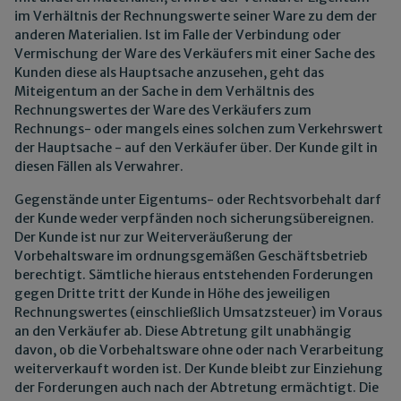
im Verhältnis der Rechnungswerte seiner Ware zu dem der
anderen Materialien. Ist im Falle der Verbindung oder
Vermischung der Ware des Verkäufers mit einer Sache des
Kunden diese als Hauptsache anzusehen, geht das
Miteigentum an der Sache in dem Verhältnis des
Rechnungswertes der Ware des Verkäufers zum
Rechnungs- oder mangels eines solchen zum Verkehrswert
der Hauptsache - auf den Verkäufer über. Der Kunde gilt in
diesen Fällen als Verwahrer.
Gegenstände unter Eigentums- oder Rechtsvorbehalt darf
der Kunde weder verpfänden noch sicherungsübereignen.
Der Kunde ist nur zur Weiterveräußerung der
Vorbehaltsware im ordnungsgemäßen Geschäftsbetrieb
berechtigt. Sämtliche hieraus entstehenden Forderungen
gegen Dritte tritt der Kunde in Höhe des jeweiligen
Rechnungswertes (einschließlich Umsatzsteuer) im Voraus
an den Verkäufer ab. Diese Abtretung gilt unabhängig
davon, ob die Vorbehaltsware ohne oder nach Verarbeitung
weiterverkauft worden ist. Der Kunde bleibt zur Einziehung
der Forderungen auch nach der Abtretung ermächtigt. Die