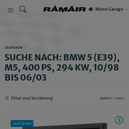
Meine Garage
Startseite
SUCHE NACH: BMW 5 (E39),
M5, 400 PS, 294 KW, 10/98
BIS 06/03
Filter und Sortierung
Artikel 1 - 1 von 1
AUF LAGER