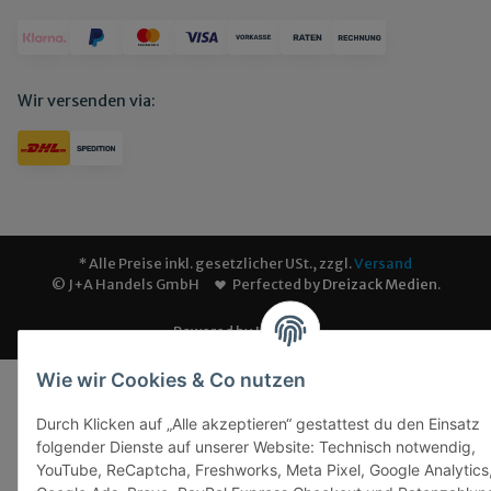
Wir versenden via:
* Alle Preise inkl. gesetzlicher USt., zzgl.
Versand
© J+A Handels GmbH
Perfected by
Dreizack Medien
.
Powered by
JTL-Shop
Wie wir Cookies & Co nutzen
Durch Klicken auf „Alle akzeptieren“ gestattest du den Einsatz
folgender Dienste auf unserer Website: Technisch notwendig,
YouTube, ReCaptcha, Freshworks, Meta Pixel, Google Analytics