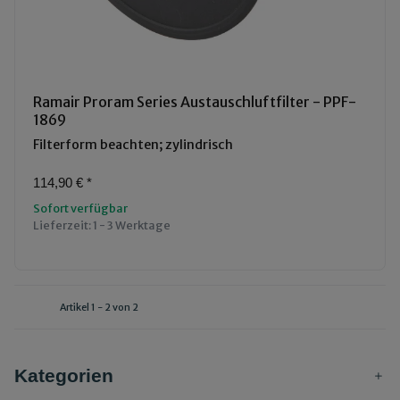
Ramair Proram Series Austauschluftfilter - PPF-
1869
Filterform beachten; zylindrisch
114,90 €
*
Sofort verfügbar
Lieferzeit:
1 - 3 Werktage
Artikel 1 - 2 von 2
Kategorien