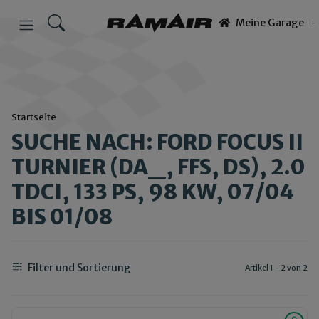
Meine Garage
Startseite
SUCHE NACH: FORD FOCUS II
TURNIER (DA_, FFS, DS), 2.0
TDCI, 133 PS, 98 KW, 07/04
BIS 01/08
Filter und Sortierung
Artikel 1 - 2 von 2