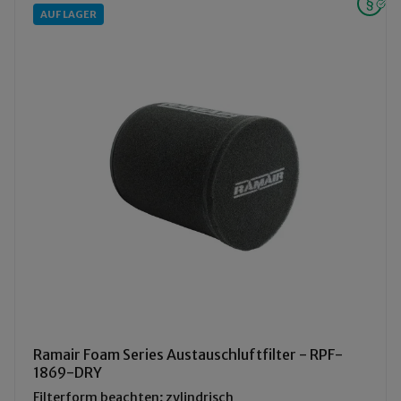
AUF LAGER
Ramair Foam Series Austauschluftfilter - RPF-
1869-DRY
Filterform beachten; zylindrisch