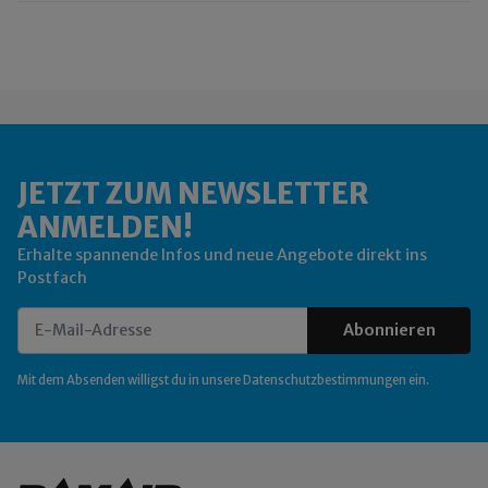
JETZT ZUM NEWSLETTER
ANMELDEN!
Erhalte spannende Infos und neue Angebote direkt ins
Postfach
Abonnieren
Newsletter Abonnieren
Mit dem Absenden willigst du in unsere
Datenschutzbestimmungen
ein.