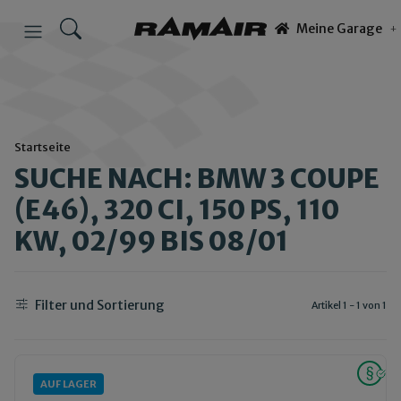
Meine Garage
Startseite
SUCHE NACH: BMW 3 COUPE
(E46), 320 CI, 150 PS, 110
KW, 02/99 BIS 08/01
Filter und Sortierung
Artikel 1 - 1 von 1
AUF LAGER