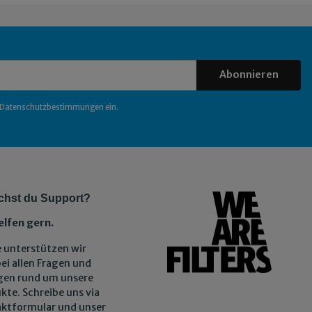
Abonnieren
Datenschutzbestimmungen
ein.
chst du Support?
elfen gern.
 unterstützen wir
bei allen Fragen und
gen rund um unsere
kte. Schreibe uns via
ktformular und unser