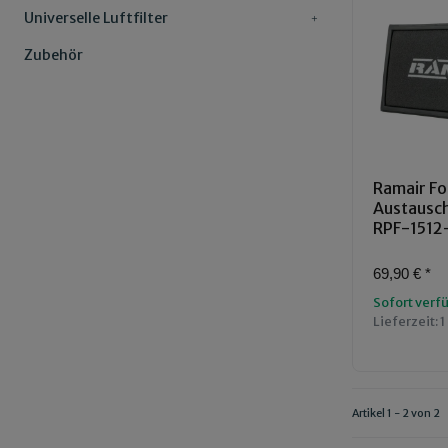
Universelle Luftfilter
Zubehör
Ramair Fo
Austauschl
RPF-1512
69,90 €
*
Sofort verf
Lieferzeit:
1
Artikel 1 - 2 von 2