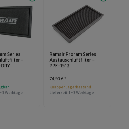
am Series
Ramair Proram Series
uftfilter -
Austauschluftfilter -
-DRY
PPF-1512
74,90 €
*
ügbar
Knapper Lagerbestand
 - 3 Werktage
Lieferzeit:
1 - 3 Werktage