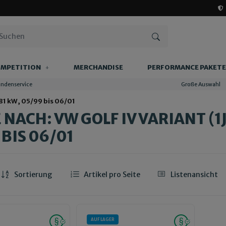
MPETITION
MERCHANDISE
PERFORMANCE PAKETE
undenservice
Große Auswahl
, 81 kW, 05/99 bis 06/01
NACH: VW GOLF IV VARIANT (1J5)
 BIS 06/01
Sortierung
Artikel pro Seite
Listenansicht
AUF LAGER