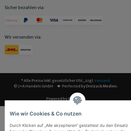
Sicher bezahlen via:
Wir versenden via:
* Alle Preise inkl. gesetzlicher USt., zzgl.
Versand
© J+A Handels GmbH
Perfected by
Dreizack Medien
.
Powered by
JTL-Shop
Wie wir Cookies & Co nutzen
Durch Klicken auf „Alle akzeptieren“ gestattest du den Einsatz