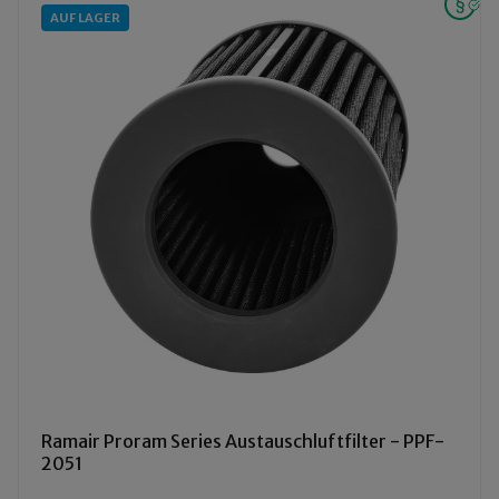
AUF LAGER
Ramair Proram Series Austauschluftfilter - PPF-
2051