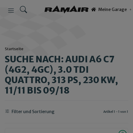
Meine Garage
Startseite
SUCHE NACH: AUDI A6 C7
(4G2, 4GC), 3.0 TDI
QUATTRO, 313 PS, 230 KW,
11/11 BIS 09/18
Filter und Sortierung
Artikel 1 - 1 von 1