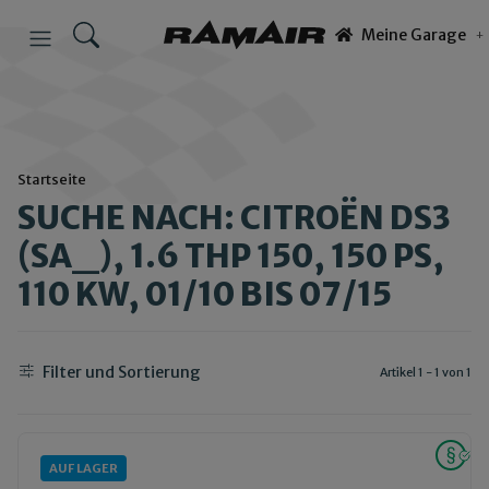
Meine Garage
Startseite
SUCHE NACH: CITROËN DS3
(SA_), 1.6 THP 150, 150 PS,
110 KW, 01/10 BIS 07/15
Filter und Sortierung
Artikel 1 - 1 von 1
AUF LAGER