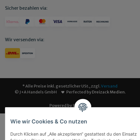
Sicher bezahlen via:
Wir versenden via:
* Alle Preise inkl. gesetzlicher USt., zzgl.
Versand
© J+A Handels GmbH
Perfected by
Dreizack Medien
.
Powered by
JTL-Shop
Wie wir Cookies & Co nutzen
Durch Klicken auf „Alle akzeptieren“ gestattest du den Einsatz