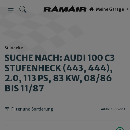
Meine Garage
Startseite
SUCHE NACH: AUDI 100 C3
STUFENHECK (443, 444),
2.0, 113 PS, 83 KW, 08/86
BIS 11/87
Filter und Sortierung
Artikel 1 - 1 von 1