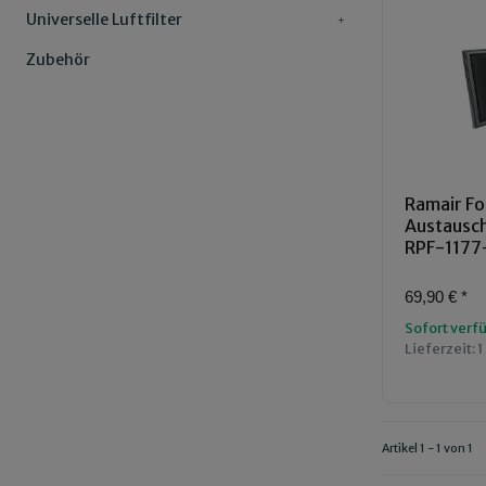
Universelle Luftfilter
Zubehör
Ramair Fo
Austauschl
RPF-1177
69,90 €
*
Sofort verf
Lieferzeit:
1
Artikel 1 - 1 von 1