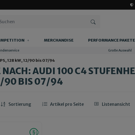
MPETITION
MERCHANDISE
PERFORMANCE PAKETE
undenservice
Große Auswahl
 PS, 128 kW, 12/90 bis 07/94
NACH: AUDI 100 C4 STUFENHECK
2/90 BIS 07/94
Sortierung
Artikel pro Seite
Listenansicht