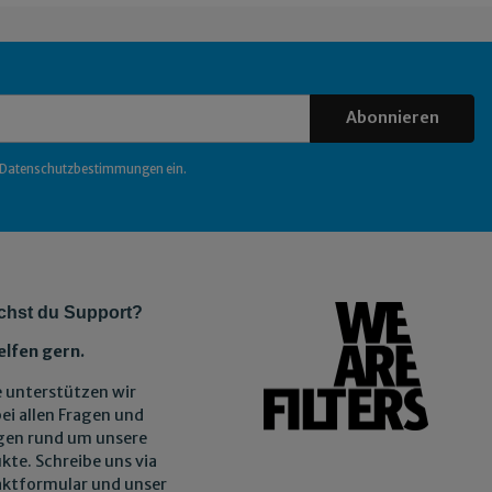
Abonnieren
Datenschutzbestimmungen
ein.
chst du Support?
elfen gern.
 unterstützen wir
bei allen Fragen und
gen rund um unsere
kte. Schreibe uns via
ktformular und unser