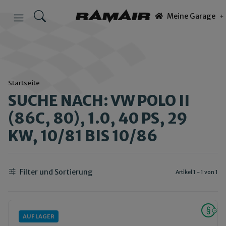
Meine Garage
Startseite
SUCHE NACH: VW POLO II
(86C, 80), 1.0, 40 PS, 29
KW, 10/81 BIS 10/86
Filter und Sortierung
Artikel 1 - 1 von 1
AUF LAGER