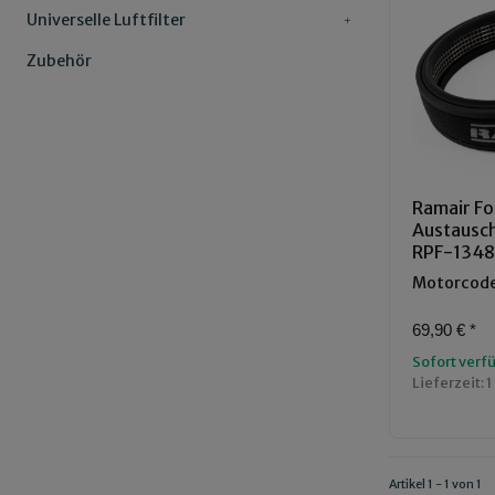
Universelle Luftfilter
Zubehör
Ramair Fo
Austauschl
RPF-134
Motorcode
69,90 €
*
Sofort verf
Lieferzeit:
1
Artikel 1 - 1 von 1