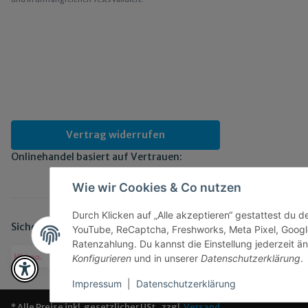
Vertrag widerrufen
Onlinehandel basiert auf Vertrauen:
Wie wir Cookies & Co nutzen
Durch Klicken auf „Alle akzeptieren“ gestattest du 
Sicher bezahlen via:
YouTube, ReCaptcha, Freshworks, Meta Pixel, Googl
Ratenzahlung. Du kannst die Einstellung jederzeit än
Konfigurieren
und in unserer
Datenschutzerklärung
.
Impressum
|
Datenschutzerklärung
* Alle Preise inkl. gesetzlicher USt., zzgl.
Versand