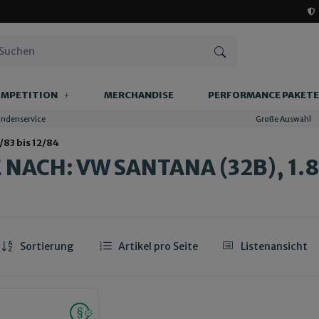
MPETITION
MERCHANDISE
PERFORMANCE PAKETE
undenservice
Große Auswahl
/83 bis 12/84
NACH: VW SANTANA (32B), 1.8,
Sortierung
Artikel pro Seite
Listenansicht