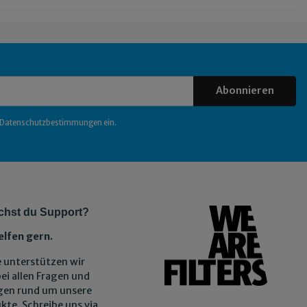
Abonnieren
Datenschutzbestimmungen
ein.
chst du Support?
elfen gern.
 unterstützen wir
bei allen Fragen und
gen rund um unsere
kte. Schreibe uns via