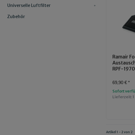
Universelle Luftfilter
Zubehör
Ramair Fo
Austauschl
RPF-197
69,90 €
*
Sofort verf
Lieferzeit:
1
Artikel 1 - 2 von 2