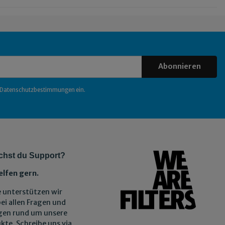
Abonnieren
Datenschutzbestimmungen
ein.
chst du Support?
elfen gern.
 unterstützen wir
bei allen Fragen und
gen rund um unsere
kte. Schreibe uns via