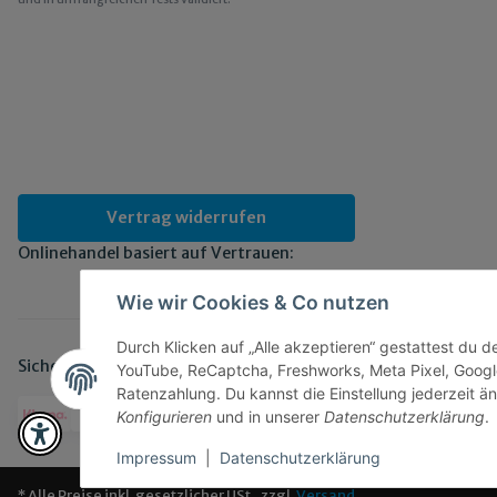
Vertrag widerrufen
Onlinehandel basiert auf Vertrauen:
Wie wir Cookies & Co nutzen
Durch Klicken auf „Alle akzeptieren“ gestattest du 
Sicher bezahlen via:
YouTube, ReCaptcha, Freshworks, Meta Pixel, Googl
Ratenzahlung. Du kannst die Einstellung jederzeit än
Konfigurieren
und in unserer
Datenschutzerklärung
.
Impressum
|
Datenschutzerklärung
* Alle Preise inkl. gesetzlicher USt., zzgl.
Versand