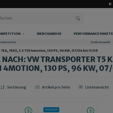
MPETITION
MERCHANDISE
PERFORMANCE PAKETE
undenservice
Große Auswahl
A, 7EH), 2.5 TDI 4motion, 130 PS, 96 kW, 07/04 bis 11/09
 NACH: VW TRANSPORTER T5 KA
I 4MOTION, 130 PS, 96 KW, 07/
Sortierung
Artikel pro Seite
Listenansicht
AUF LAGER