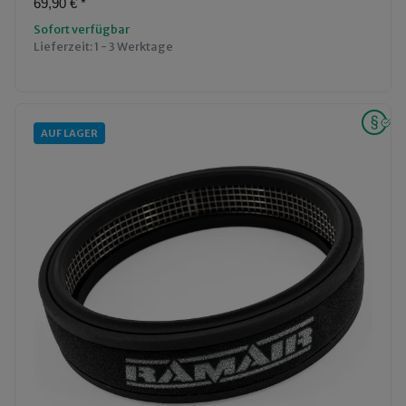
69,90 €
*
Sofort verfügbar
Lieferzeit:
1 - 3 Werktage
AUF LAGER