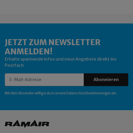
JETZT ZUM NEWSLETTER
ANMELDEN!
Erhalte spannende Infos und neue Angebote direkt ins
Postfach
Abonnieren
Newsletter Abonnieren
Mit dem Absenden willigst du in unsere
Datenschutzbestimmungen
ein.