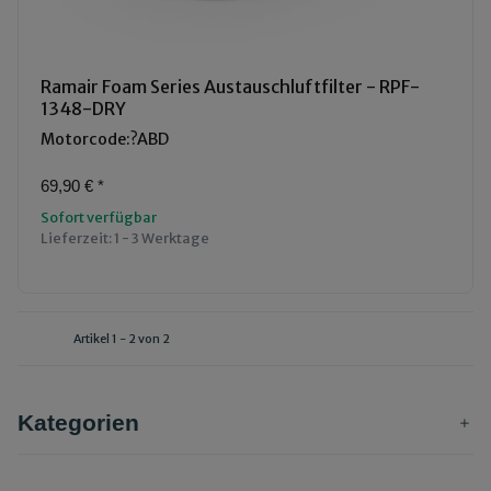
Ramair Foam Series Austauschluftfilter - RPF-
1348-DRY
Motorcode:?ABD
69,90 €
*
Sofort verfügbar
Lieferzeit:
1 - 3 Werktage
Artikel 1 - 2 von 2
Kategorien