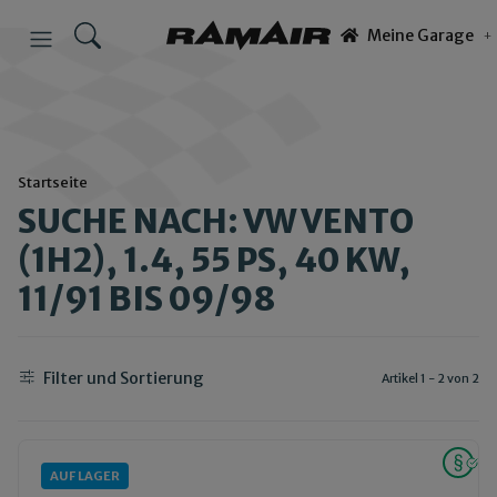
Meine Garage
Startseite
SUCHE NACH: VW VENTO
(1H2), 1.4, 55 PS, 40 KW,
11/91 BIS 09/98
Filter und Sortierung
Artikel 1 - 2 von 2
AUF LAGER