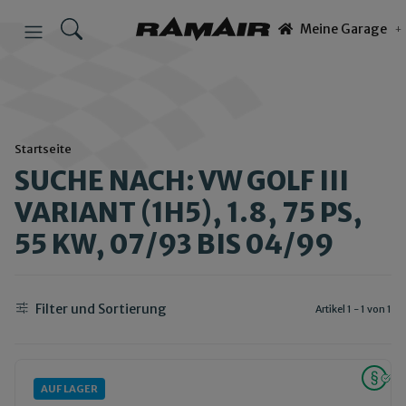
Meine Garage
Startseite
SUCHE NACH: VW GOLF III
VARIANT (1H5), 1.8, 75 PS,
55 KW, 07/93 BIS 04/99
Filter und Sortierung
Artikel 1 - 1 von 1
AUF LAGER