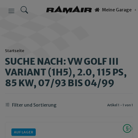
Meine Garage
Startseite
SUCHE NACH: VW GOLF III
VARIANT (1H5), 2.0, 115 PS,
85 KW, 07/93 BIS 04/99
Filter und Sortierung
Artikel 1 - 1 von 1
AUF LAGER