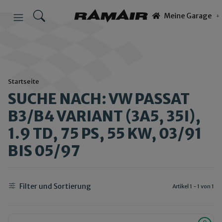
Meine Garage
Startseite
SUCHE NACH: VW PASSAT
B3/B4 VARIANT (3A5, 35I),
1.9 TD, 75 PS, 55 KW, 03/91
BIS 05/97
Filter und Sortierung
Artikel 1 - 1 von 1