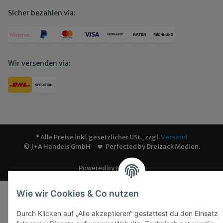
Sicher bezahlen via:
Wir versenden via:
* Alle Preise inkl. gesetzlicher USt., zzgl.
Versand
© J+A Handels GmbH
Perfected by
Dreizack Medien
.
Powered by
JTL-Shop
Wie wir Cookies & Co nutzen
Durch Klicken auf „Alle akzeptieren“ gestattest du den Einsatz