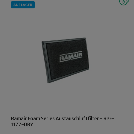
AUF LAGER
Ramair Foam Series Austauschluftfilter - RPF-
1177-DRY