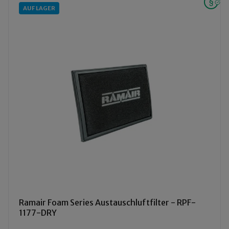
AUF LAGER
Ramair Foam Series Austauschluftfilter - RPF-
1177-DRY