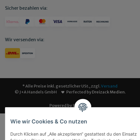
Sicher bezahlen via:
Wir versenden via:
* Alle Preise inkl. gesetzlicher USt., zzgl.
Versand
© J+A Handels GmbH
Perfected by
Dreizack Medien
.
Powered by
JTL-Shop
Wie wir Cookies & Co nutzen
Durch Klicken auf „Alle akzeptieren“ gestattest du den Einsatz