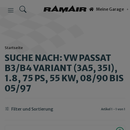
Meine Garage
Startseite
SUCHE NACH: VW PASSAT
B3/B4 VARIANT (3A5, 35I),
1.8, 75 PS, 55 KW, 08/90 BIS
05/97
Filter und Sortierung
Artikel 1 - 1 von 1