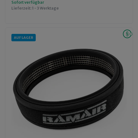
Sofort verfügbar
Lieferzeit:
1 - 3 Werktage
AUF LAGER