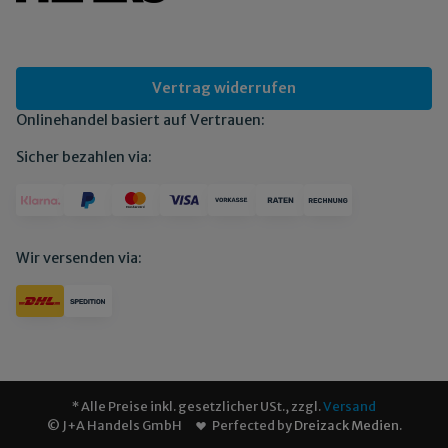
Vertrag widerrufen
Onlinehandel basiert auf Vertrauen:
Sicher bezahlen via:
Wir versenden via:
* Alle Preise inkl. gesetzlicher USt., zzgl.
Versand
© J+A Handels GmbH
Perfected by
Dreizack Medien
.