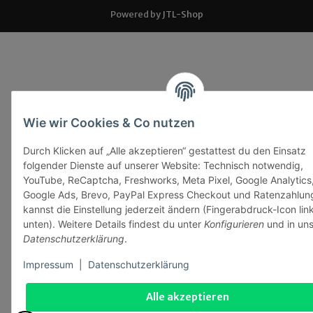
Powered by
JTL-Shop
Wie wir Cookies & Co nutzen
Durch Klicken auf „Alle akzeptieren“ gestattest du den Einsatz
folgender Dienste auf unserer Website: Technisch notwendig,
YouTube, ReCaptcha, Freshworks, Meta Pixel, Google Analytics
Google Ads, Brevo, PayPal Express Checkout und Ratenzahlun
kannst die Einstellung jederzeit ändern (Fingerabdruck-Icon lin
unten). Weitere Details findest du unter
Konfigurieren
und in uns
Datenschutzerklärung
.
Impressum
|
Datenschutzerklärung
Alle akzeptieren