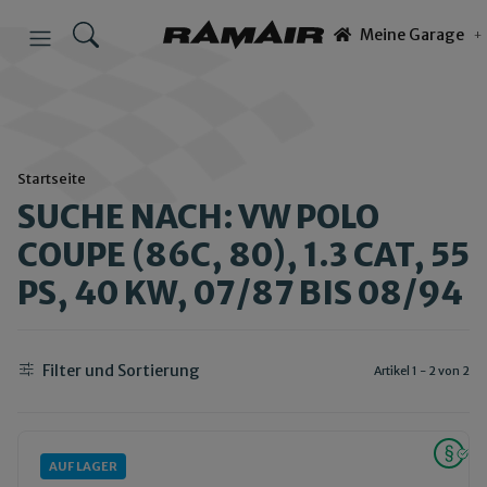
Meine Garage
Startseite
SUCHE NACH: VW POLO
COUPE (86C, 80), 1.3 CAT, 55
PS, 40 KW, 07/87 BIS 08/94
Filter und Sortierung
Artikel 1 - 2 von 2
AUF LAGER