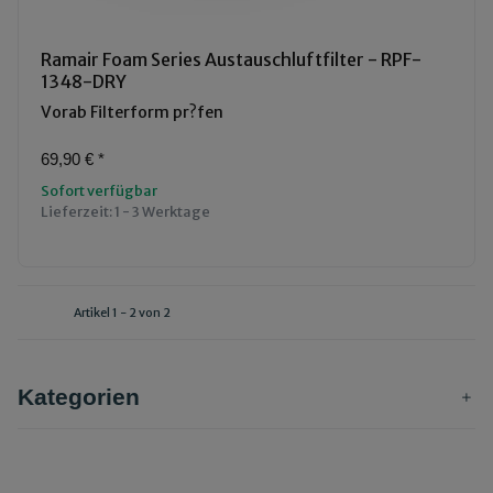
Ramair Foam Series Austauschluftfilter - RPF-
1348-DRY
Vorab Filterform pr?fen
69,90 €
*
Sofort verfügbar
Lieferzeit:
1 - 3 Werktage
Artikel 1 - 2 von 2
Kategorien