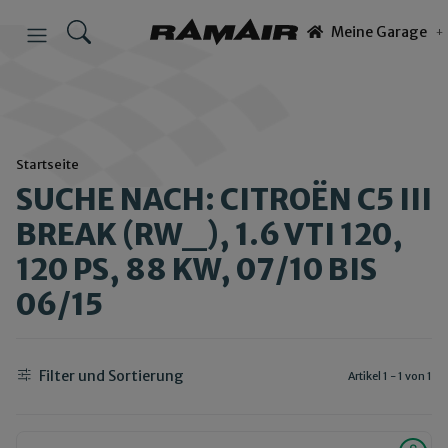
Meine Garage
Startseite
SUCHE NACH: CITROËN C5 III
BREAK (RW_), 1.6 VTI 120,
120 PS, 88 KW, 07/10 BIS
06/15
Filter und Sortierung
Artikel 1 - 1 von 1