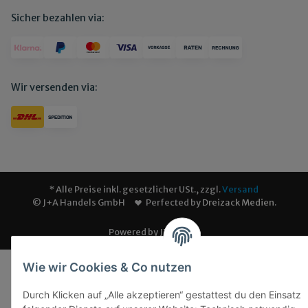
Sicher bezahlen via:
Wir versenden via:
* Alle Preise inkl. gesetzlicher USt., zzgl.
Versand
© J+A Handels GmbH
Perfected by
Dreizack Medien
.
Powered by
JTL-Shop
Wie wir Cookies & Co nutzen
Durch Klicken auf „Alle akzeptieren“ gestattest du den Einsatz