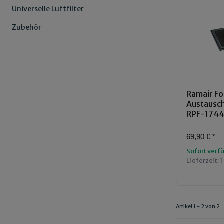
Universelle Luftfilter
Zubehör
Ramair Fo
Austauschl
RPF-174
69,90 €
*
Sofort verf
Lieferzeit:
1
Artikel 1 - 2 von 2