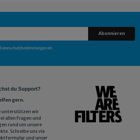
Abonnieren
Datenschutzbestimmungen
ein.
chst du Support?
elfen gern.
 unterstützen wir
bei allen Fragen und
gen rund um unsere
kte. Schreibe uns via
ktformular und unser