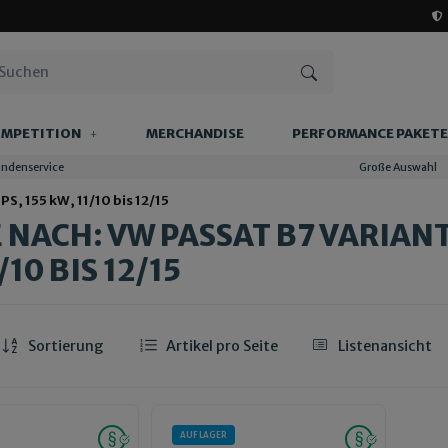
MPETITION
MERCHANDISE
PERFORMANCE PAKETE
undenservice
Große Auswahl
PS, 155 kW, 11/10 bis 12/15
NACH: VW PASSAT B7 VARIANT (3
/10 BIS 12/15
Sortierung
Artikel pro Seite
Listenansicht
AUF LAGER