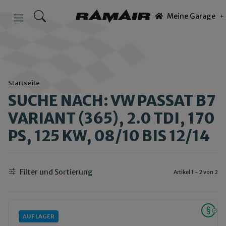
Meine Garage
Startseite
SUCHE NACH: VW PASSAT B7
VARIANT (365), 2.0 TDI, 170
PS, 125 KW, 08/10 BIS 12/14
Filter und Sortierung
Artikel 1 - 2 von 2
AUF LAGER