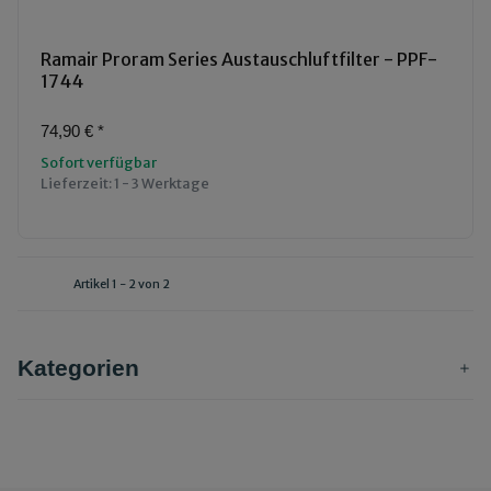
Ramair Proram Series Austauschluftfilter - PPF-
1744
74,90 €
*
Sofort verfügbar
Lieferzeit:
1 - 3 Werktage
Artikel 1 - 2 von 2
Kategorien