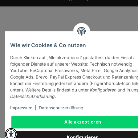
Wie wir Cookies & Co nutzen
Durch Klicken auf „Alle akzeptieren“ gestattest du den Einsatz
folgender Dienste auf unserer Website: Technisch notwendig,
YouTube, ReCaptcha, Freshworks, Meta Pixel, Google Analytics
Google Ads, Brevo, PayPal Express Checkout und Ratenzahlun
kannst die Einstellung jederzeit ändern (Fingerabdruck-Icon lin
unten). Weitere Details findest du unter
Konfigurieren
und in uns
Datenschutzerklärung
.
Impressum
|
Datenschutzerklärung
Alle akzeptieren
Konfigurieren