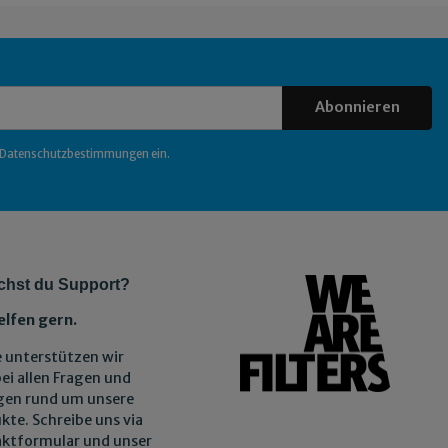
Abonnieren
Datenschutzbestimmungen
ein.
chst du Support?
elfen gern.
 unterstützen wir
bei allen Fragen und
gen rund um unsere
kte. Schreibe uns via
ktformular und unser