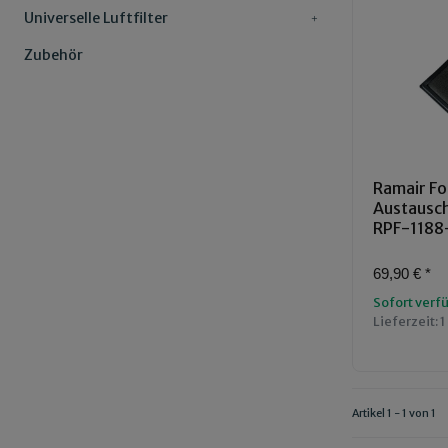
Universelle Luftfilter
Zubehör
Ramair Fo
Austauschl
RPF-1188
69,90 €
*
Sofort verf
Lieferzeit:
1
Artikel 1 - 1 von 1