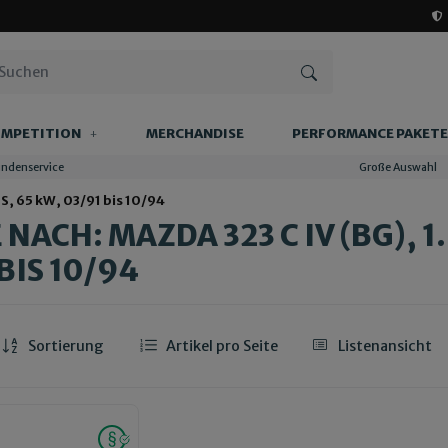
MPETITION
MERCHANDISE
PERFORMANCE PAKETE
undenservice
Große Auswahl
PS, 65 kW, 03/91 bis 10/94
NACH: MAZDA 323 C IV (BG), 1.
BIS 10/94
Sortierung
Artikel pro Seite
Listenansicht