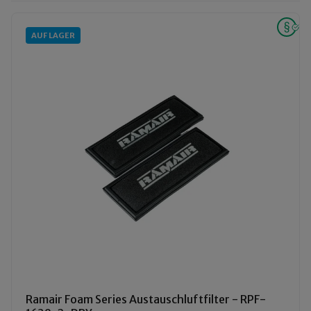
AUF LAGER
Ramair Foam Series Austauschluftfilter - RPF-