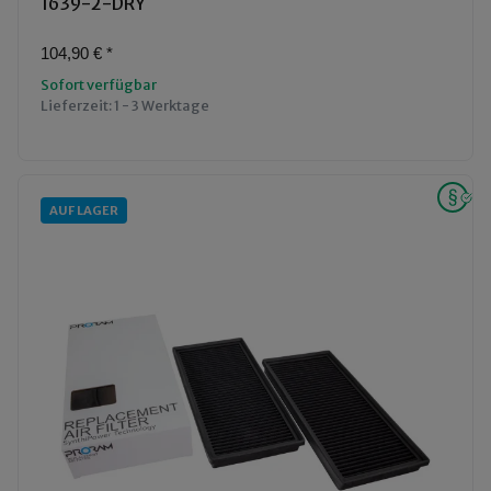
1639-2-DRY
104,90 €
*
Sofort verfügbar
Lieferzeit:
1 - 3 Werktage
AUF LAGER