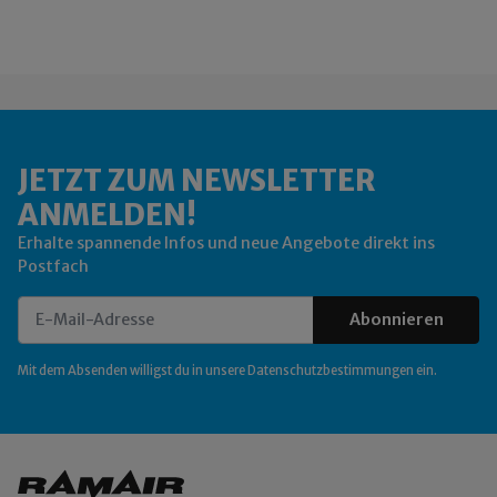
JETZT ZUM NEWSLETTER
ANMELDEN!
Erhalte spannende Infos und neue Angebote direkt ins
Postfach
Abonnieren
Newsletter Abonnieren
Mit dem Absenden willigst du in unsere
Datenschutzbestimmungen
ein.