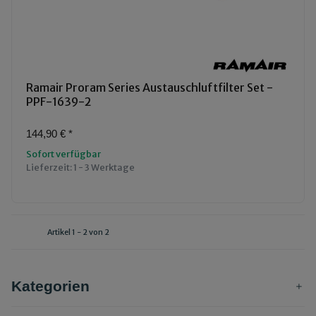
Ramair Proram Series Austauschluftfilter Set -
PPF-1639-2
144,90 €
*
Sofort verfügbar
Lieferzeit:
1 - 3 Werktage
Artikel 1 - 2 von 2
Kategorien