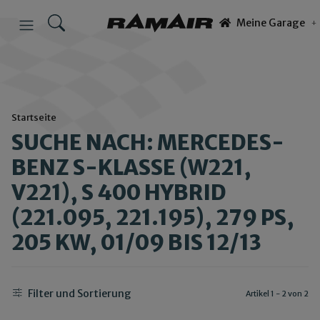
Meine Garage
Startseite
SUCHE NACH: MERCEDES-
BENZ S-KLASSE (W221,
V221), S 400 HYBRID
(221.095, 221.195), 279 PS,
205 KW, 01/09 BIS 12/13
Filter und Sortierung
Artikel 1 - 2 von 2