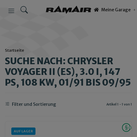
Meine Garage
Startseite
SUCHE NACH: CHRYSLER
VOYAGER II (ES), 3.0 I, 147
PS, 108 KW, 01/91 BIS 09/95
Filter und Sortierung
Artikel 1 - 1 von 1
AUF LAGER