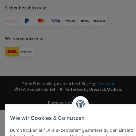
Sicher bezahlen via:
Wir versenden via:
* Alle Preise inkl. gesetzlicher USt., zzgl.
Versand
© J+A Handels GmbH
Perfected by
Dreizack Medien
.
Powered by
JTL-Shop
Wie wir Cookies & Co nutzen
Durch Klicken auf „Alle akzeptieren“ gestattest du den Einsatz