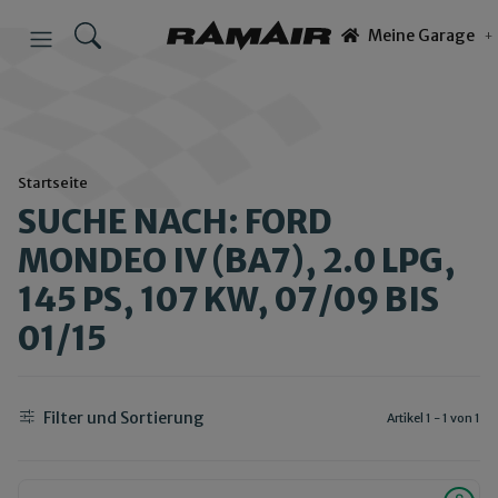
Meine Garage
Startseite
SUCHE NACH: FORD
MONDEO IV (BA7), 2.0 LPG,
145 PS, 107 KW, 07/09 BIS
01/15
Filter und Sortierung
Artikel 1 - 1 von 1