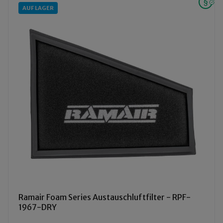
AUF LAGER
Ramair Foam Series Austauschluftfilter - RPF-
1967-DRY