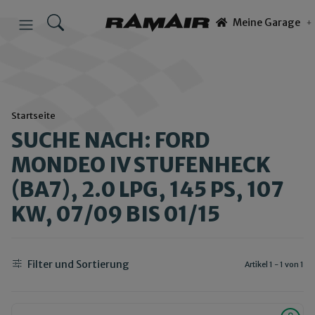
Meine Garage
Startseite
SUCHE NACH: FORD
MONDEO IV STUFENHECK
(BA7), 2.0 LPG, 145 PS, 107
KW, 07/09 BIS 01/15
Filter und Sortierung
Artikel 1 - 1 von 1