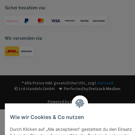
Sicher bezahlen via:
Wir versenden via:
* Alle Preise inkl. gesetzlicher USt., zzgl.
Versand
© J+A Handels GmbH
Perfected by
Dreizack Medien
.
Powered by
JTL-Shop
Wie wir Cookies & Co nutzen
Durch Klicken auf „Alle akzeptieren“ gestattest du den Einsatz