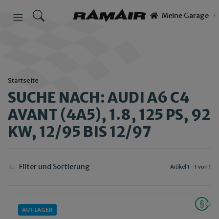
Meine Garage
Startseite
SUCHE NACH: AUDI A6 C4
AVANT (4A5), 1.8, 125 PS, 92
KW, 12/95 BIS 12/97
Filter und Sortierung
Artikel 1 - 1 von 1
AUF LAGER