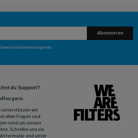
Abonnieren
Datenschutzbestimmungen
ein.
chst du Support?
elfen gern.
 unterstützen wir
bei allen Fragen und
gen rund um unsere
kte. Schreibe uns via
ktformular und unser