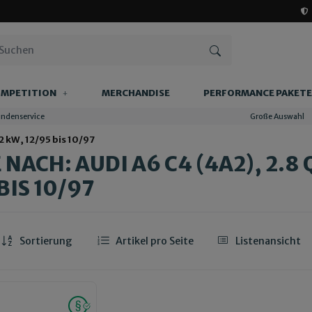
MPETITION
MERCHANDISE
PERFORMANCE PAKETE
undenservice
Große Auswahl
2 kW, 12/95 bis 10/97
NACH: AUDI A6 C4 (4A2), 2.8 
BIS 10/97
Sortierung
Artikel pro Seite
Listenansicht