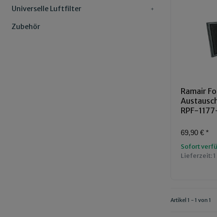
Universelle Luftfilter
Zubehör
Ramair Fo
Austauschl
RPF-1177
69,90 €
*
Sofort verf
Lieferzeit:
1
Artikel 1 - 1 von 1