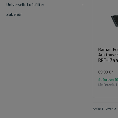
Universelle Luftfilter
Zubehör
Ramair Fo
Austauschl
RPF-174
69,90 €
*
Sofort verf
Lieferzeit:
1
Artikel 1 - 2 von 2