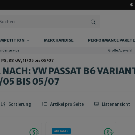
MPETITION
MERCHANDISE
PERFORMANCE PAKETE
undenservice
Große Auswahl
 PS, 88 kW, 11/05 bis 05/07
NACH: VW PASSAT B6 VARIANT (
/05 BIS 05/07
Sortierung
Artikel pro Seite
Listenansicht
AUF LAGER