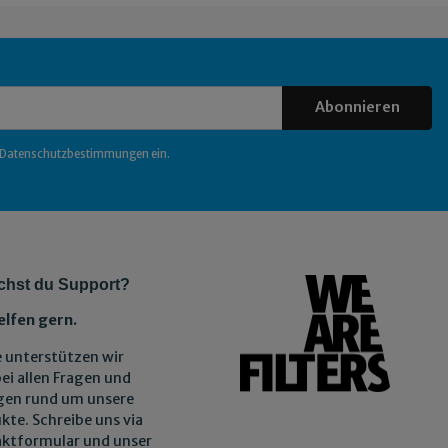
Abonnieren
Datenschutzbestimmungen
ein.
chst du Support?
elfen gern.
 unterstützen wir
bei allen Fragen und
gen rund um unsere
kte. Schreibe uns via
ktformular und unser