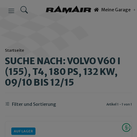
Meine Garage
Startseite
SUCHE NACH: VOLVO V60 I
(155), T4, 180 PS, 132 KW,
09/10 BIS 12/15
Filter und Sortierung
Artikel 1 - 1 von 1
AUF LAGER