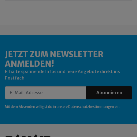
JETZT ZUM NEWSLETTER
ANMELDEN!
Erhalte spannende Infos und neue Angebote direkt ins
Postfach
Abonnieren
Newsletter Abonnieren
Mit dem Absenden willigst du in unsere
Datenschutzbestimmungen
ein.