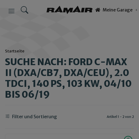
Meine Garage
Startseite
SUCHE NACH: FORD C-MAX
II (DXA/CB7, DXA/CEU), 2.0
TDCI, 140 PS, 103 KW, 04/10
BIS 06/19
Filter und Sortierung
Artikel 1 - 2 von 2