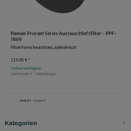
Ramair Proram Series Austauschluftfilter - PPF-
1869
Filterform beachten; zylindrisch
114,90 €
*
Sofort verfügbar
Lieferzeit:
1 - 3 Werktage
Artikel 1 - 2 von 2
Kategorien