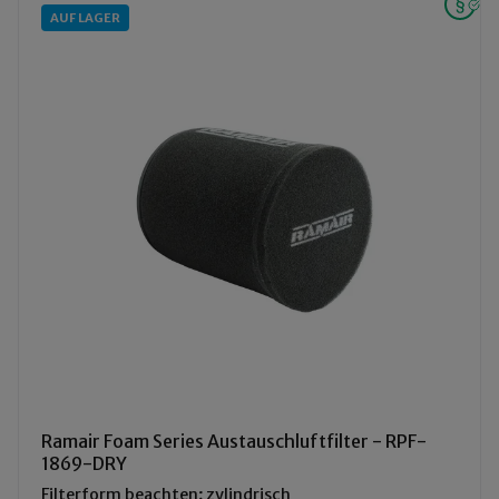
AUF LAGER
Ramair Foam Series Austauschluftfilter - RPF-
1869-DRY
Filterform beachten; zylindrisch