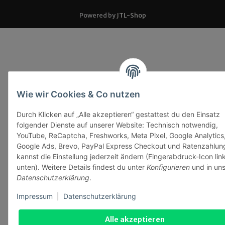
Powered by
JTL-Shop
Wie wir Cookies & Co nutzen
Durch Klicken auf „Alle akzeptieren“ gestattest du den Einsatz
folgender Dienste auf unserer Website: Technisch notwendig,
YouTube, ReCaptcha, Freshworks, Meta Pixel, Google Analytics
Google Ads, Brevo, PayPal Express Checkout und Ratenzahlun
kannst die Einstellung jederzeit ändern (Fingerabdruck-Icon lin
unten). Weitere Details findest du unter
Konfigurieren
und in uns
Datenschutzerklärung
.
Impressum
|
Datenschutzerklärung
Alle akzeptieren