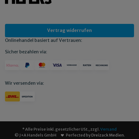
Vertrag widerrufen
Onlinehandel basiert auf Vertrauen:
Sicher bezahlen via:
Wir versenden via:
* Alle Preise inkl. gesetzlicher USt., zzgl.
Versand
© J+A Handels GmbH
Perfected by
Dreizack Medien
.