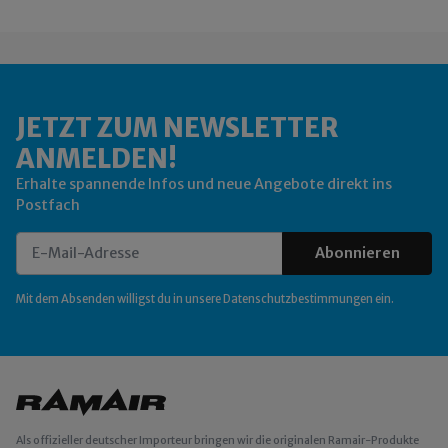
JETZT ZUM NEWSLETTER
ANMELDEN!
Erhalte spannende Infos und neue Angebote direkt ins
Postfach
Abonnieren
Newsletter Abonnieren
Mit dem Absenden willigst du in unsere
Datenschutzbestimmungen
ein.
Als offizieller deutscher Importeur bringen wir die originalen Ramair-Produkte