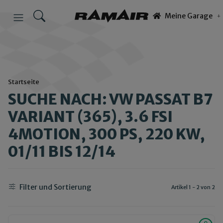
Meine Garage
Startseite
SUCHE NACH: VW PASSAT B7
VARIANT (365), 3.6 FSI
4MOTION, 300 PS, 220 KW,
01/11 BIS 12/14
Filter und Sortierung
Artikel 1 - 2 von 2