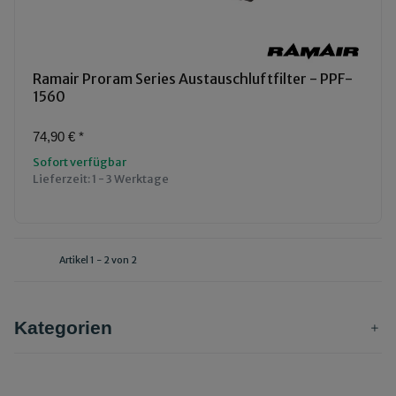
Ramair Proram Series Austauschluftfilter - PPF-
1560
74,90 €
*
Sofort verfügbar
Lieferzeit:
1 - 3 Werktage
Artikel 1 - 2 von 2
Kategorien