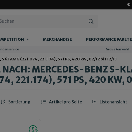
MPETITION
MERCHANDISE
PERFORMANCE PAKETE
undenservice
Große Auswahl
 63 AMG (221.074, 221.174), 571 PS, 420 kW, 02/12 bis 12/13
 NACH: MERCEDES-BENZ S-KLAS
74, 221.174), 571 PS, 420 KW, 0
Sortierung
Artikel pro Seite
Listenansicht