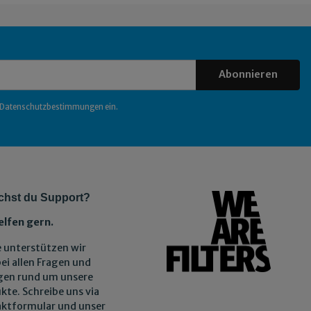
Abonnieren
Datenschutzbestimmungen
ein.
chst du Support?
elfen gern.
 unterstützen wir
bei allen Fragen und
gen rund um unsere
kte. Schreibe uns via
ktformular und unser