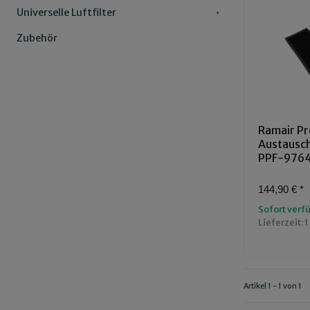
Universelle Luftfilter
Zubehör
Ramair Pr
Austauschl
PPF-976
144,90 €
*
Sofort verf
Lieferzeit:
1
Artikel 1 - 1 von 1