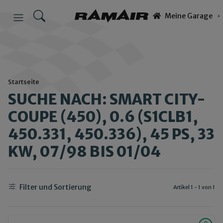
Meine Garage
Startseite
SUCHE NACH: SMART CITY-
COUPE (450), 0.6 (S1CLB1,
450.331, 450.336), 45 PS, 33
KW, 07/98 BIS 01/04
Filter und Sortierung
Artikel 1 - 1 von 1