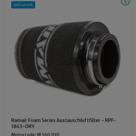
AUF LAGER
Ramair Foam Series Austauschluftfilter - RPF-
1863-DRY
Motorcode: M 160.910