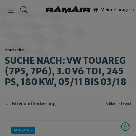
Meine Garage
Startseite
SUCHE NACH: VW TOUAREG
(7P5, 7P6), 3.0 V6 TDI, 245
PS, 180 KW, 05/11 BIS 03/18
Filter und Sortierung
Artikel 1 - 1 von 1
AUF LAGER