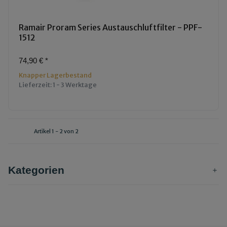
Ramair Proram Series Austauschluftfilter - PPF-
1512
74,90 €
*
Knapper Lagerbestand
Lieferzeit:
1 - 3 Werktage
Artikel 1 - 2 von 2
Kategorien