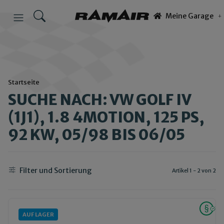
Meine Garage
Startseite
SUCHE NACH: VW GOLF IV
(1J1), 1.8 4MOTION, 125 PS,
92 KW, 05/98 BIS 06/05
Filter und Sortierung
Artikel 1 - 2 von 2
AUF LAGER