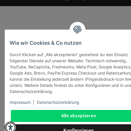
Wie wir Cookies & Co nutzen
Durch Klicken auf „Alle akzeptieren“ gestattest du den Einsatz
folgender Dienste auf unserer Website: Technisch notwendig,
YouTube, ReCaptcha, Freshworks, Meta Pixel, Google Analytics
Google Ads, Brevo, PayPal Express Checkout und Ratenzahlun
kannst die Einstellung jederzeit ändern (Fingerabdruck-Icon lin
unten). Weitere Details findest du unter
Konfigurieren
und in uns
Datenschutzerklärung
.
Impressum
|
Datenschutzerklärung
Alle akzeptieren
Konfigurieren