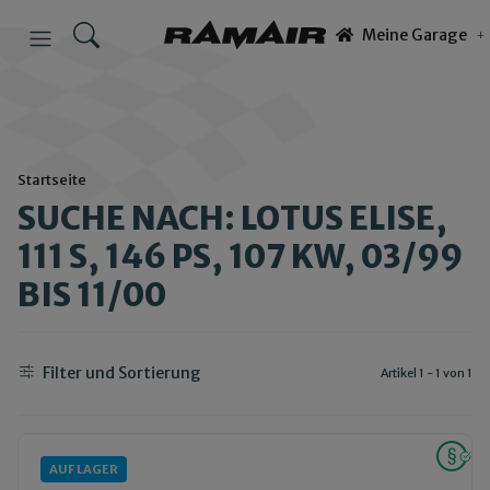
Meine Garage
Startseite
SUCHE NACH: LOTUS ELISE,
111 S, 146 PS, 107 KW, 03/99
BIS 11/00
Filter und Sortierung
Artikel 1 - 1 von 1
AUF LAGER