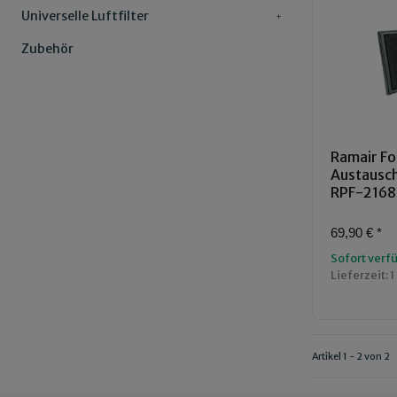
Universelle Luftfilter
Zubehör
Ramair Fo
Austauschl
RPF-216
69,90 €
*
Sofort verf
Lieferzeit:
1
Artikel 1 - 2 von 2