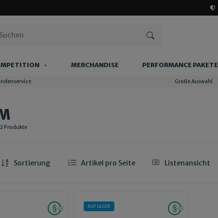
MPETITION
MERCHANDISE
PERFORMANCE PAKETE
undenservice
Große Auswahl
MM
 2 Produkte
Sortierung
Artikel pro Seite
Listenansicht
AUF LAGER