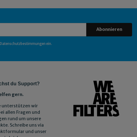
Abonnieren
Datenschutzbestimmungen
ein.
chst du Support?
elfen gern.
 unterstützen wir
bei allen Fragen und
gen rund um unsere
kte. Schreibe uns via
ktformular und unser