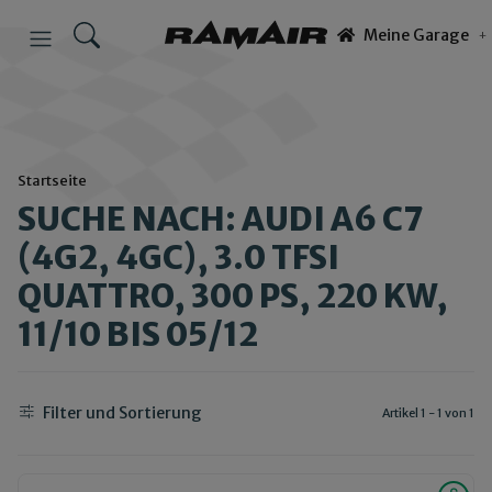
Meine Garage
Startseite
SUCHE NACH: AUDI A6 C7
(4G2, 4GC), 3.0 TFSI
QUATTRO, 300 PS, 220 KW,
11/10 BIS 05/12
Filter und Sortierung
Artikel 1 - 1 von 1