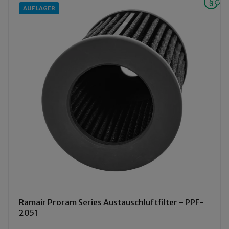
AUF LAGER
Ramair Proram Series Austauschluftfilter - PPF-
2051