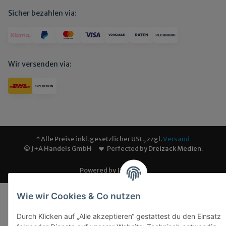
Sicher bezahlen via:
Wir versenden via:
* Alle Preise inkl. gesetzlicher USt., zzgl.
Versand
© J+A Handels GmbH
Perfected by
Dreizack Medien
.
Powered by
JTL-Shop
Wie wir Cookies & Co nutzen
Durch Klicken auf „Alle akzeptieren“ gestattest du den Einsatz