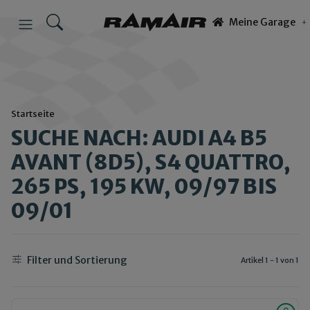
Meine Garage
Startseite
SUCHE NACH: AUDI A4 B5
AVANT (8D5), S4 QUATTRO,
265 PS, 195 KW, 09/97 BIS
09/01
Filter und Sortierung
Artikel 1 - 1 von 1