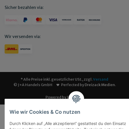
Sicher bezahlen via:
Wir versenden via:
* Alle Preise inkl. gesetzlicher USt., zzgl.
Versand
© J+A Handels GmbH
Perfected by
Dreizack Medien
.
Powered by
JTL-Shop
Wie wir Cookies & Co nutzen
Durch Klicken auf „Alle akzeptieren“ gestattest du den Einsatz