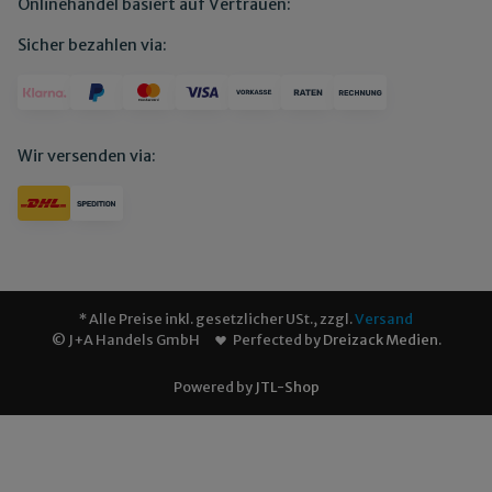
Onlinehandel basiert auf Vertrauen:
Sicher bezahlen via:
Wir versenden via:
* Alle Preise inkl. gesetzlicher USt., zzgl.
Versand
© J+A Handels GmbH
Perfected by
Dreizack Medien
.
Powered by
JTL-Shop