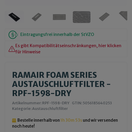
Eintragungsfrei innerhalb der StVZO
Es gibt Kompatibilitätseinschränkungen, hier klicken
für Hinweise
RAMAIR FOAM SERIES
AUSTAUSCHLUFTFILTER -
RPF-1598-DRY
Artikelnummer:
RPF-1598-DRY
GTIN:
5056185640253
Kategorie:
Austauschluftfilter
Bestelle innerhalb von
1h
30m
53s
und wir versenden
noch heute!