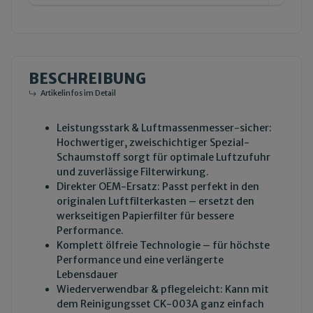
BESCHREIBUNG
Artikelinfos im Detail
Leistungsstark & Luftmassenmesser-sicher:
Hochwertiger, zweischichtiger Spezial-
Schaumstoff sorgt für optimale Luftzufuhr
und zuverlässige Filterwirkung.
Direkter OEM-Ersatz: Passt perfekt in den
originalen Luftfilterkasten – ersetzt den
werkseitigen Papierfilter für bessere
Performance.
Komplett ölfreie Technologie – für höchste
Performance und eine verlängerte
Lebensdauer
Wiederverwendbar & pflegeleicht: Kann mit
dem
Reinigungsset CK-003A
ganz einfach