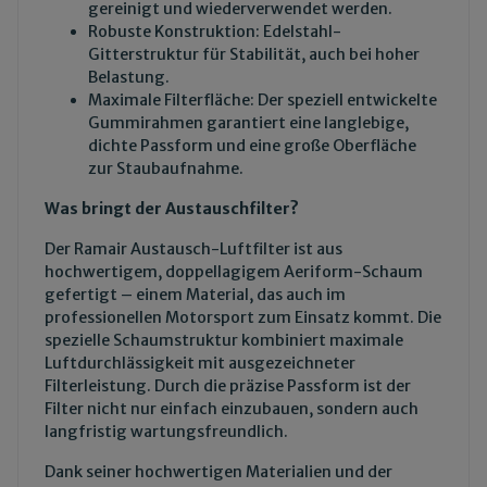
gereinigt und wiederverwendet werden.
Robuste Konstruktion: Edelstahl-
Gitterstruktur für Stabilität, auch bei hoher
Belastung.
Maximale Filterfläche: Der speziell entwickelte
Gummirahmen garantiert eine langlebige,
dichte Passform und eine große Oberfläche
zur Staubaufnahme.
Was bringt der Austauschfilter?
Der Ramair Austausch-Luftfilter ist aus
hochwertigem, doppellagigem Aeriform-Schaum
gefertigt – einem Material, das auch im
professionellen Motorsport zum Einsatz kommt. Die
spezielle Schaumstruktur kombiniert maximale
Luftdurchlässigkeit mit ausgezeichneter
Filterleistung. Durch die präzise Passform ist der
Filter nicht nur einfach einzubauen, sondern auch
langfristig wartungsfreundlich.
Dank seiner hochwertigen Materialien und der