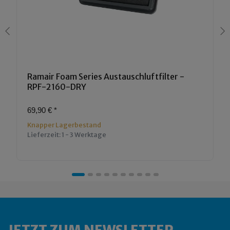
Ramair Foam Series Austauschluftfilter -
RPF-2160-DRY
69,90 €
*
Knapper Lagerbestand
Lieferzeit:
1 - 3 Werktage