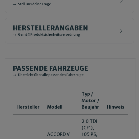
Stell uns deine Frage
HERSTELLERANGABEN
Gemäß Produktsicherheitsverordnung
PASSENDE FAHRZEUGE
Übersicht über alle passenden Fahrzeuge
Typ /
Motor /
Hersteller
Modell
Baujahr
Hinweis
2.0 TDi
(CF1),
ACCORD V
105 PS,