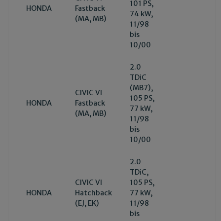
101 PS,
HONDA
Fastback
74 kW,
(MA, MB)
11/98
bis
10/00
2.0
TDiC
(MB7),
CIVIC VI
105 PS,
HONDA
Fastback
77 kW,
(MA, MB)
11/98
bis
10/00
2.0
TDiC,
CIVIC VI
105 PS,
HONDA
Hatchback
77 kW,
(EJ, EK)
11/98
bis