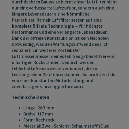
durchdachten Bauweise bietet dieser Luftfilter nicht
nur eine verbesserte Luftzufuhr, sondern auch eine
längere Lebensdauer als herkömmliche
Papierfilter. Ramair Luftfilter setzen auf eine
komplett ölfreie Technologie
– für höchste
Performance und eine verlängerte Lebensdauer.
Dank der ölfreien Konstruktion ist kein Nachölen
notwendig, was den Wartungsaufwand deutlich
reduziert. Ein weiterer Vorteil: Der
Luftmassenmesser deines Fahrzeugs bleibt frei von
ölhaltigen Rückständen. Dadurch werden
fehlerhafte Sensorwerte verhindert, die zu
Leistungseinbußen führen können. So profitierst du
von einer konstanten Motorleistung und
zuverlässiger Fahrzeugperformance.
Technische Daten
Länge: 267 mm
Breite: 117 mm
Form: Rechteck
Material: Zwei-Schicht-Schaumstoff (Dual