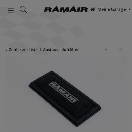
Meine Garage
Zurück zur Liste
Austauschluftfilter