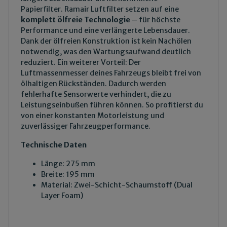
Papierfilter. Ramair Luftfilter setzen auf eine
komplett ölfreie Technologie
– für höchste
Performance und eine verlängerte Lebensdauer.
Dank der ölfreien Konstruktion ist kein Nachölen
notwendig, was den Wartungsaufwand deutlich
reduziert. Ein weiterer Vorteil: Der
Luftmassenmesser deines Fahrzeugs bleibt frei von
ölhaltigen Rückständen. Dadurch werden
fehlerhafte Sensorwerte verhindert, die zu
Leistungseinbußen führen können. So profitierst du
von einer konstanten Motorleistung und
zuverlässiger Fahrzeugperformance.
Technische Daten
Länge: 275 mm
Breite: 195 mm
Material: Zwei-Schicht-Schaumstoff (Dual
Layer Foam)