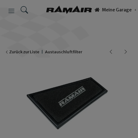
Meine Garage
Zurück zur Liste
Austauschluftfilter