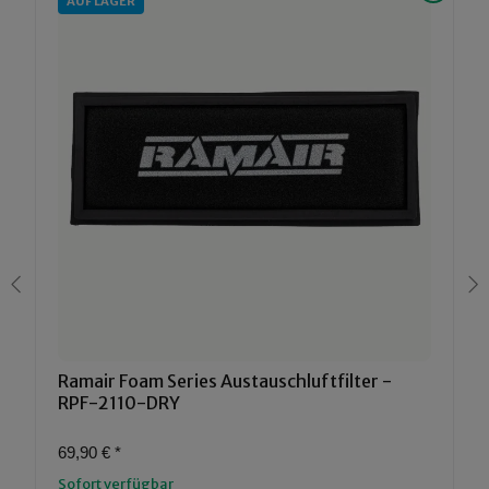
AUF LAGER
Ramair Foam Series Austauschluftfilter -
RPF-2110-DRY
69,90 €
*
Sofort verfügbar