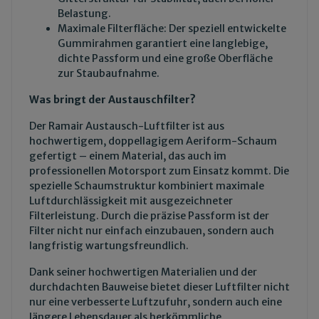
Belastung.
Maximale Filterfläche: Der speziell entwickelte
Gummirahmen garantiert eine langlebige,
dichte Passform und eine große Oberfläche
zur Staubaufnahme.
Was bringt der Austauschfilter?
Der Ramair Austausch-Luftfilter ist aus
hochwertigem, doppellagigem Aeriform-Schaum
gefertigt – einem Material, das auch im
professionellen Motorsport zum Einsatz kommt. Die
spezielle Schaumstruktur kombiniert maximale
Luftdurchlässigkeit mit ausgezeichneter
Filterleistung. Durch die präzise Passform ist der
Filter nicht nur einfach einzubauen, sondern auch
langfristig wartungsfreundlich.
Dank seiner hochwertigen Materialien und der
durchdachten Bauweise bietet dieser Luftfilter nicht
nur eine verbesserte Luftzufuhr, sondern auch eine
längere Lebensdauer als herkömmliche