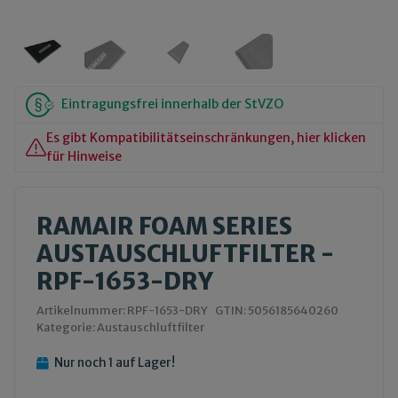
Eintragungsfrei innerhalb der StVZO
Es gibt Kompatibilitätseinschränkungen, hier klicken
für Hinweise
RAMAIR FOAM SERIES
AUSTAUSCHLUFTFILTER -
RPF-1653-DRY
Artikelnummer:
RPF-1653-DRY
GTIN:
5056185640260
Kategorie:
Austauschluftfilter
Nur noch 1 auf Lager!