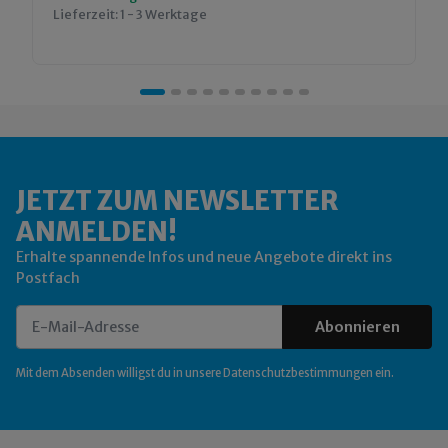
Lieferzeit:
1 - 3 Werktage
JETZT ZUM NEWSLETTER
ANMELDEN!
Erhalte spannende Infos und neue Angebote direkt ins
Postfach
Abonnieren
Newsletter Abonnieren
Mit dem Absenden willigst du in unsere
Datenschutzbestimmungen
ein.