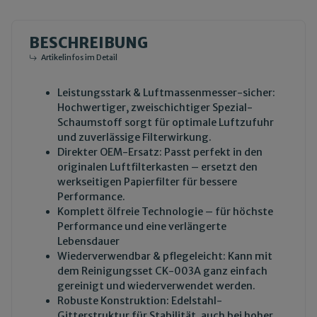
BESCHREIBUNG
Artikelinfos im Detail
Leistungsstark & Luftmassenmesser-sicher:
Hochwertiger, zweischichtiger Spezial-
Schaumstoff sorgt für optimale Luftzufuhr
und zuverlässige Filterwirkung.
Direkter OEM-Ersatz: Passt perfekt in den
originalen Luftfilterkasten – ersetzt den
werkseitigen Papierfilter für bessere
Performance.
Komplett ölfreie Technologie – für höchste
Performance und eine verlängerte
Lebensdauer
Wiederverwendbar & pflegeleicht: Kann mit
dem
Reinigungsset CK-003A
ganz einfach
gereinigt und wiederverwendet werden.
Robuste Konstruktion: Edelstahl-
Gitterstruktur für Stabilität, auch bei hoher