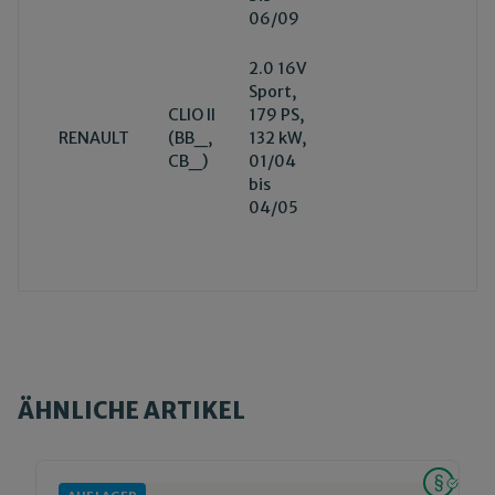
06/09
2.0 16V
Sport,
CLIO II
179 PS,
RENAULT
(BB_,
132 kW,
CB_)
01/04
bis
04/05
ÄHNLICHE ARTIKEL