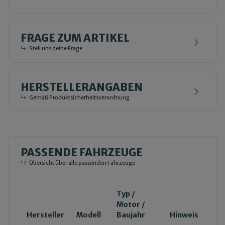
FRAGE ZUM ARTIKEL
Stell uns deine Frage
HERSTELLERANGABEN
Gemäß Produktsicherheitsverordnung
PASSENDE FAHRZEUGE
Übersicht über alle passenden Fahrzeuge
Typ /
Motor /
Hersteller
Modell
Baujahr
Hinweis