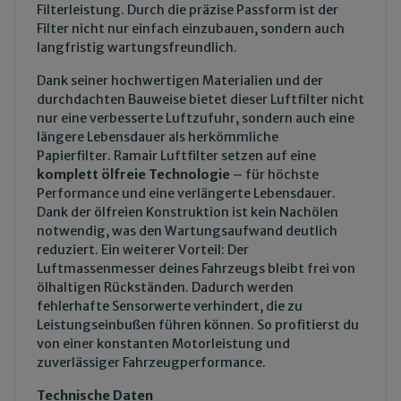
Filterleistung. Durch die präzise Passform ist der
Filter nicht nur einfach einzubauen, sondern auch
langfristig wartungsfreundlich.
Dank seiner hochwertigen Materialien und der
durchdachten Bauweise bietet dieser Luftfilter nicht
nur eine verbesserte Luftzufuhr, sondern auch eine
längere Lebensdauer als herkömmliche
Papierfilter. Ramair Luftfilter setzen auf eine
komplett ölfreie Technologie
– für höchste
Performance und eine verlängerte Lebensdauer.
Dank der ölfreien Konstruktion ist kein Nachölen
notwendig, was den Wartungsaufwand deutlich
reduziert. Ein weiterer Vorteil: Der
Luftmassenmesser deines Fahrzeugs bleibt frei von
ölhaltigen Rückständen. Dadurch werden
fehlerhafte Sensorwerte verhindert, die zu
Leistungseinbußen führen können. So profitierst du
von einer konstanten Motorleistung und
zuverlässiger Fahrzeugperformance.
Technische Daten