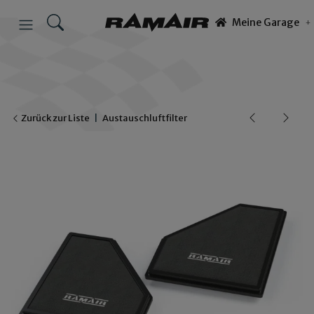
Meine Garage
Zurück zur Liste
Austauschluftfilter