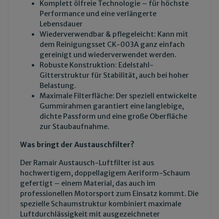
Komplett ölfreie Technologie – für höchste
Performance und eine verlängerte
Lebensdauer
Wiederverwendbar & pflegeleicht: Kann mit
dem
Reinigungsset CK-003A
ganz einfach
gereinigt und wiederverwendet werden.
Robuste Konstruktion: Edelstahl-
Gitterstruktur für Stabilität, auch bei hoher
Belastung.
Maximale Filterfläche: Der speziell entwickelte
Gummirahmen garantiert eine langlebige,
dichte Passform und eine große Oberfläche
zur Staubaufnahme.
Was bringt der Austauschfilter?
Der Ramair Austausch-Luftfilter ist aus
hochwertigem, doppellagigem Aeriform-Schaum
gefertigt – einem Material, das auch im
professionellen Motorsport zum Einsatz kommt. Die
spezielle Schaumstruktur kombiniert maximale
Luftdurchlässigkeit mit ausgezeichneter