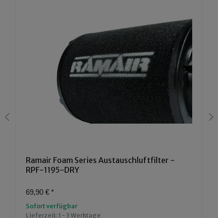
Ramair Foam Series Austauschluftfilter -
RPF-1195-DRY
69,90 €
*
Sofort verfügbar
Lieferzeit:
1 - 3 Werktage