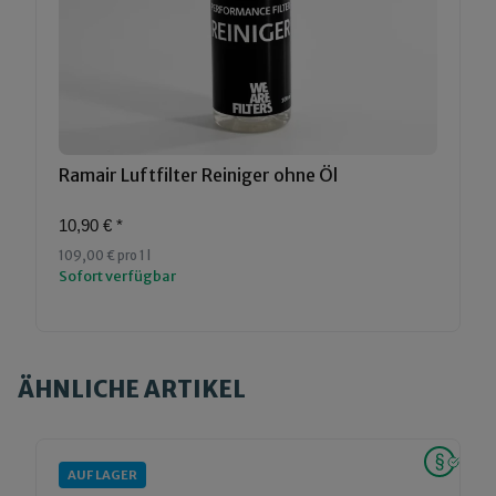
Ramair Luftfilter Reiniger ohne Öl
10,90 €
*
109,00 € pro 1 l
Sofort verfügbar
ÄHNLICHE ARTIKEL
AUF LAGER