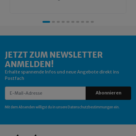
JETZT ZUM NEWSLETTER
ANMELDEN!
Erhalte spannende Infos und neue Angebote direkt ins
Postfach
Abonnieren
Newsletter Abonnieren
Mit dem Absenden willigst du in unsere
Datenschutzbestimmungen
ein.