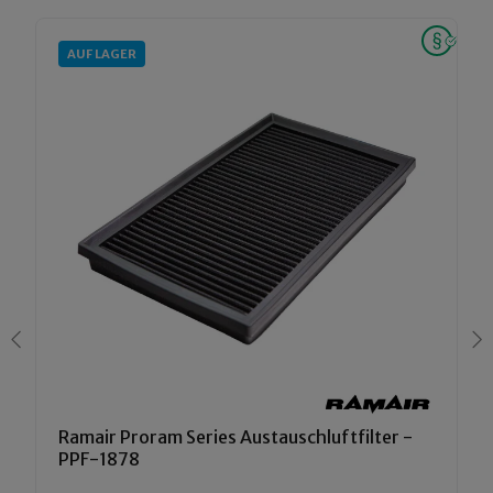
AUF LAGER
Ramair Proram Series Austauschluftfilter -
PPF-1878