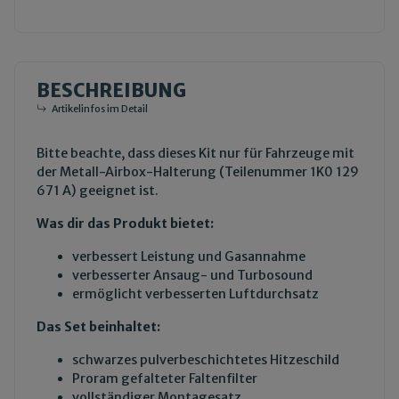
BESCHREIBUNG
Artikelinfos im Detail
Bitte beachte, dass dieses Kit nur für Fahrzeuge mit
der Metall-Airbox-Halterung (Teilenummer 1K0 129
671 A) geeignet ist.
Was dir das Produkt bietet:
verbessert Leistung und Gasannahme
verbesserter Ansaug- und Turbosound
ermöglicht verbesserten Luftdurchsatz
Das Set beinhaltet:
schwarzes pulverbeschichtetes Hitzeschild
Proram gefalteter Faltenfilter
vollständiger Montagesatz