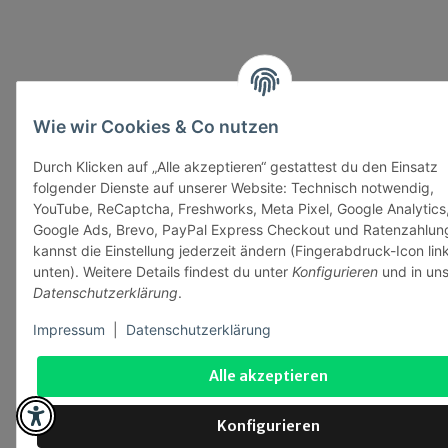
Wie wir Cookies & Co nutzen
Durch Klicken auf „Alle akzeptieren“ gestattest du den Einsatz
folgender Dienste auf unserer Website: Technisch notwendig,
YouTube, ReCaptcha, Freshworks, Meta Pixel, Google Analytics
Google Ads, Brevo, PayPal Express Checkout und Ratenzahlun
kannst die Einstellung jederzeit ändern (Fingerabdruck-Icon lin
unten). Weitere Details findest du unter
Konfigurieren
und in uns
Datenschutzerklärung
.
Impressum
|
Datenschutzerklärung
Alle akzeptieren
Konfigurieren