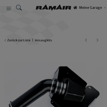
Meine Garage
Zurück zur Liste
Ansaugkits