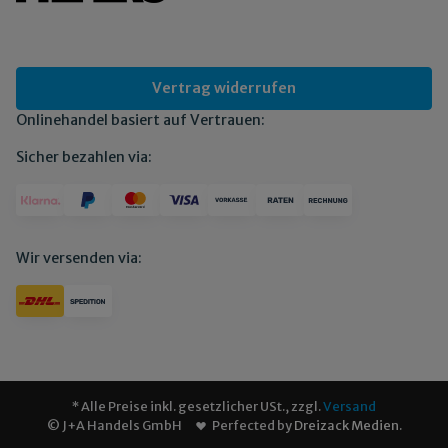
Vertrag widerrufen
Onlinehandel basiert auf Vertrauen:
Sicher bezahlen via:
Wir versenden via:
* Alle Preise inkl. gesetzlicher USt., zzgl.
Versand
© J+A Handels GmbH
Perfected by
Dreizack Medien
.