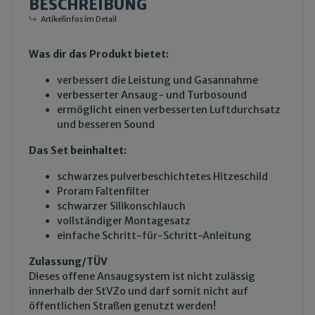
BESCHREIBUNG
Artikelinfos im Detail
Was dir das Produkt bietet:
verbessert die Leistung und Gasannahme
verbesserter Ansaug- und Turbosound
ermöglicht einen verbesserten Luftdurchsatz
und besseren Sound
Das Set beinhaltet:
schwarzes pulverbeschichtetes Hitzeschild
Proram Faltenfilter
schwarzer Silikonschlauch
vollständiger Montagesatz
einfache Schritt-für-Schritt-Anleitung
Zulassung/TÜV
Dieses offene Ansaugsystem ist nicht zulässig
innerhalb der StVZo und darf somit nicht auf
öffentlichen Straßen genutzt werden!