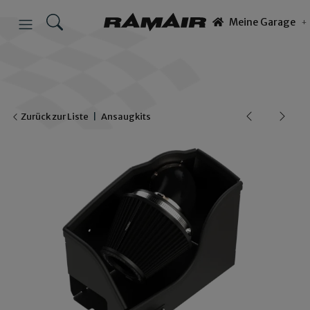
Meine Garage
Zurück zur Liste
Ansaugkits