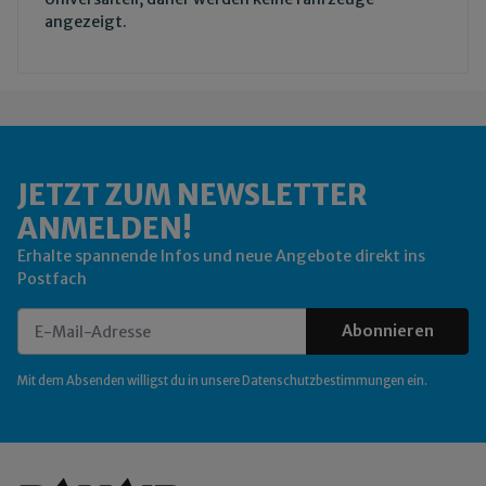
angezeigt.
JETZT ZUM NEWSLETTER
ANMELDEN!
Erhalte spannende Infos und neue Angebote direkt ins
Postfach
Abonnieren
Newsletter Abonnieren
Mit dem Absenden willigst du in unsere
Datenschutzbestimmungen
ein.