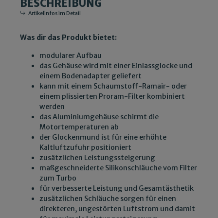
BESCHREIBUNG
Artikelinfos im Detail
Was dir das Produkt bietet:
modularer Aufbau
das Gehäuse wird mit einer Einlassglocke und
einem Bodenadapter geliefert
kann mit einem Schaumstoff-Ramair- oder
einem plissierten Proram-Filter kombiniert
werden
das Aluminiumgehäuse schirmt die
Motortemperaturen ab
der Glockenmund ist für eine erhöhte
Kaltluftzufuhr positioniert
zusätzlichen Leistungssteigerung
maßgeschneiderte Silikonschläuche vom Filter
zum Turbo
für verbesserte Leistung und Gesamtästhetik
zusätzlichen Schläuche sorgen für einen
direkteren, ungestörten Luftstrom und damit