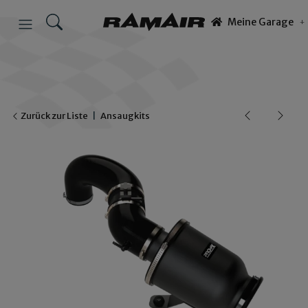
Meine Garage
Zurück zur Liste
Ansaugkits