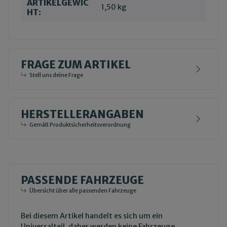
ARTIKELGEWIC
1,50
kg
HT:
FRAGE ZUM ARTIKEL
Stell uns deine Frage
HERSTELLERANGABEN
Gemäß Produktsicherheitsverordnung
PASSENDE FAHRZEUGE
Übersicht über alle passenden Fahrzeuge
Bei diesem Artikel handelt es sich um ein
Universalteil, daher werden keine Fahrzeuge